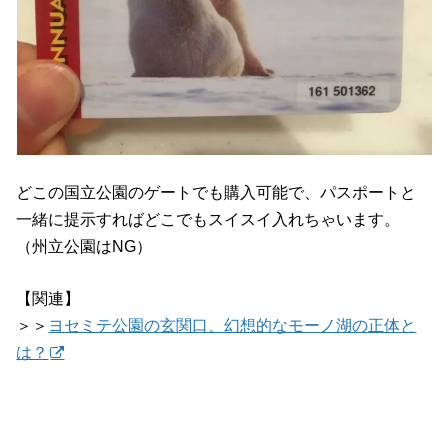
どこの国立公園のゲートでも購入可能で、パスポートと
一緒に提示すればどこでもスイスイ入れちゃいます。
（州立公園はNG）
【関連】
＞＞
ヨセミテ公園の玄関口、幻想的なモーノ湖の正体と
は？