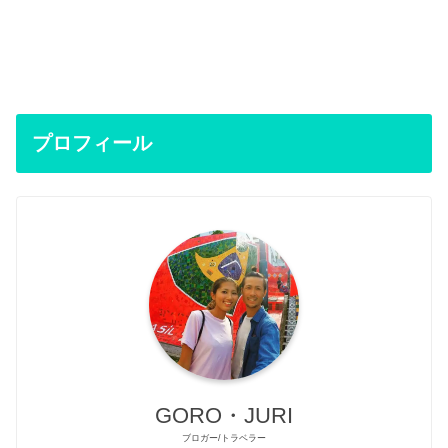
プロフィール
GORO・JURI
ブロガー/トラベラー