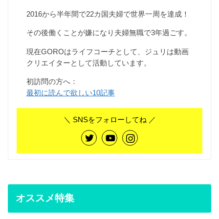
2016から半年間で22カ国夫婦で世界一周を達成！
その後働くことが嫌になり夫婦無職で3年過ごす。
現在GOROはライフコーチとして、ジュリは動画
クリエイターとして活動しています。
初訪問の方へ：
最初に読んで欲しい10記事
＼ SNSをフォローしてね ／
オススメ特集