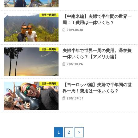
世界一周費用
【中南米編】夫婦で半年間の世界一
周！！費用は一体いくら？
2019.05.18
世界一周費用
夫婦半年で世界一周の費用。滞在費
一体いくら？【アメリカ編】
2017.10.26
世界一周費用
【ヨーロッパ編】夫婦で半年間の世
界一周！費用は一体いくら？
2017.09.07
1
2
>