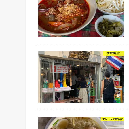
愛知旅行記
マレーシア旅行記