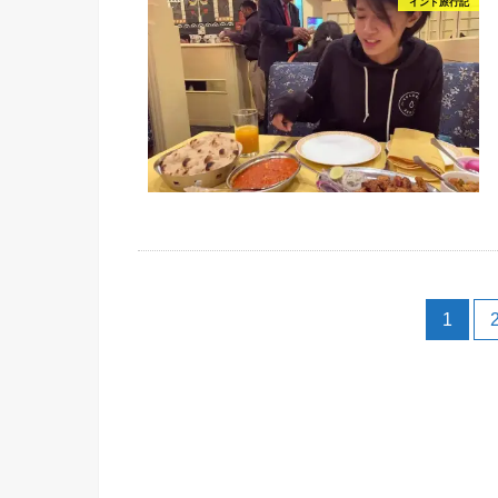
インド旅行記
1