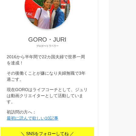
GORO・JURI
ブロガー/トラベラー
2016から半年間で22カ国夫婦で世界一周
を達成！
その後働くことが嫌になり夫婦無職で3年
過ごす。
現在GOROはライフコーチとして、ジュリ
は動画クリエイターとして活動していま
す。
初訪問の方へ：
最初に読んで欲しい10記事
＼ SNSをフォローしてね ／