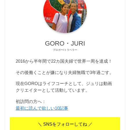
GORO・JURI
ブロガー/トラベラー
2016から半年間で22カ国夫婦で世界一周を達成！
その後働くことが嫌になり夫婦無職で3年過ごす。
現在GOROはライフコーチとして、ジュリは動画
クリエイターとして活動しています。
初訪問の方へ：
最初に読んで欲しい10記事
＼ SNSをフォローしてね ／