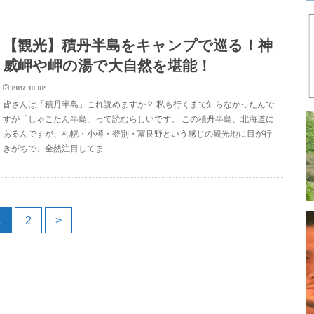
【観光】積丹半島をキャンプで巡る！神
威岬や岬の湯で大自然を堪能！
2017.10.02
皆さんは「積丹半島」これ読めますか？ 私も行くまで知らなかったんで
すが「しゃこたん半島」って読むらしいです。 この積丹半島、北海道に
あるんですが、札幌・小樽・登別・富良野という感じの観光地に目が行
きがちで、全然注目してま…
1
2
>