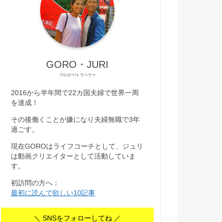
GORO・JURI
ブロガー/トラベラー
2016から半年間で22カ国夫婦で世界一周
を達成！
その後働くことが嫌になり夫婦無職で3年
過ごす。
現在GOROはライフコーチとして、ジュリ
は動画クリエイターとして活動していま
す。
初訪問の方へ：
最初に読んで欲しい10記事
＼ SNSをフォローしてね ／