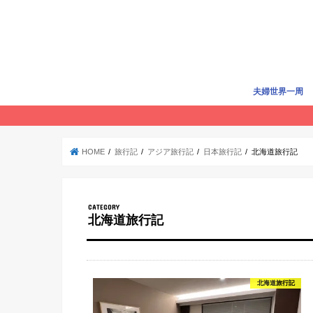
夫婦世界一周
世界一周準備
世界一周費用
旅行記
賢く旅する
HOME
旅行記
アジア旅行記
日本旅行記
北海道旅行記
北海道旅行記
北海道旅行記