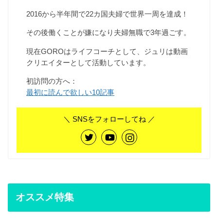
2016から半年間で22カ国夫婦で世界一周を達成！
その後働くことが嫌になり夫婦無職で3年過ごす。
現在GOROはライフコーチとして、ジュリは動画
クリエイターとして活動しています。
初訪問の方へ：
最初に読んで欲しい10記事
＼ SNSをフォローしてね ／
オススメ特集