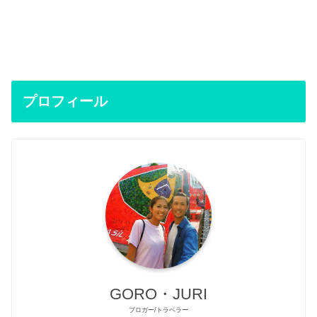
プロフィール
GORO・JURI
ブロガー/トラベラー