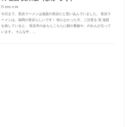
2016.11.08
今日まで、長浜ラーメンは滋賀の長浜だと思い込んでいました。 長浜ラ
ーメンは、福岡の長浜らしいです！ 知らなかった方、ご注意を 笑 滋賀
を旅していると、 長浜市のあちらこちらに鯖の看板や、のれんが立って
います。 そんな中、…