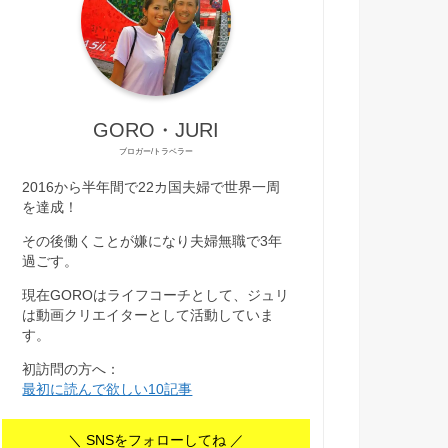
GORO・JURI
ブロガー/トラベラー
2016から半年間で22カ国夫婦で世界一周
を達成！
その後働くことが嫌になり夫婦無職で3年
過ごす。
現在GOROはライフコーチとして、ジュリ
は動画クリエイターとして活動していま
す。
初訪問の方へ：
最初に読んで欲しい10記事
＼ SNSをフォローしてね ／