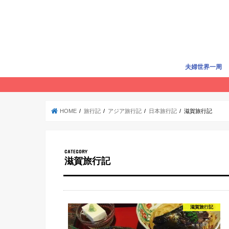
夫婦世界一周
世界一周準備
世界一周費用
旅行記
賢く旅する
HOME
旅行記
アジア旅行記
日本旅行記
滋賀旅行記
滋賀旅行記
滋賀旅行記