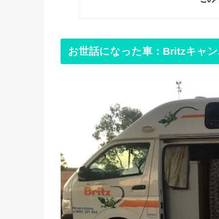
お世話になった車：Britzキャ