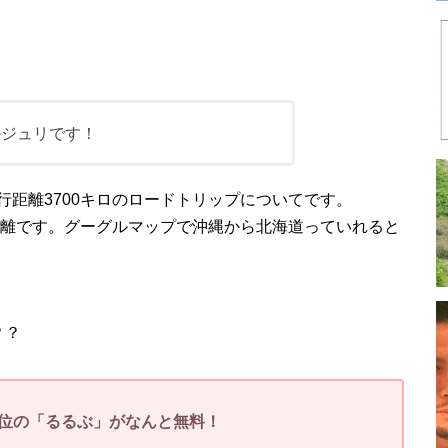
のジュリです！
距離3700キロのロードトリップについてです。
距離です。グーグルマップで沖縄から北海道っていれると
？？
位の「
るるぶ」
がなんと無料！