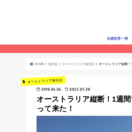
夫婦世界一周
世界一周準備
世界一周費用
旅行記
賢く旅する
HOME
旅行記
オーストラリア旅行記
オーストラリア縦断！1
オーストラリア旅行記
2018.04.06
2023.07.28
オーストラリア縦断！1週間
って来た！