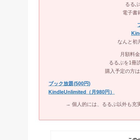
るるぶ
電子書
Kin
なんと初
月額料金
るるぶを1冊
購入予定の方は
ブック放題
(500円)
KindleUnlimited（月980円）
→ 個人的には、るるぶ以外も充
この