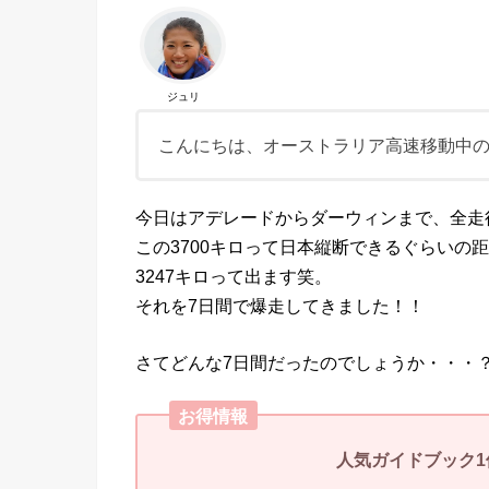
ジュリ
こんにちは、オーストラリア高速移動中
今日はアデレードからダーウィンまで、全走行
この3700キロって日本縦断できるぐらいの
3247キロって出ます笑。
それを7日間で爆走してきました！！
さてどんな7日間だったのでしょうか・・・
お得情報
人気ガイドブック1