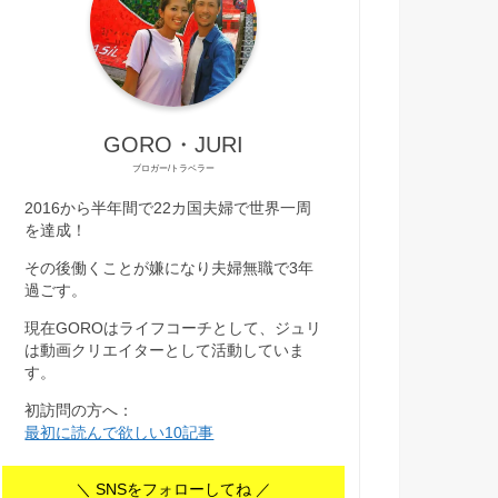
GORO・JURI
ブロガー/トラベラー
2016から半年間で22カ国夫婦で世界一周
を達成！
その後働くことが嫌になり夫婦無職で3年
過ごす。
現在GOROはライフコーチとして、ジュリ
は動画クリエイターとして活動していま
す。
初訪問の方へ：
最初に読んで欲しい10記事
＼ SNSをフォローしてね ／