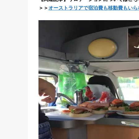
＞＞
オーストラリアで宿泊費も移動費もいら