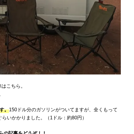
車はこちら。
。
す。
150ドル分のガソリンがついてますが、全くもって
ぐらいかかりました。（1ドル：約80円）
らの記事をどうぞ！！