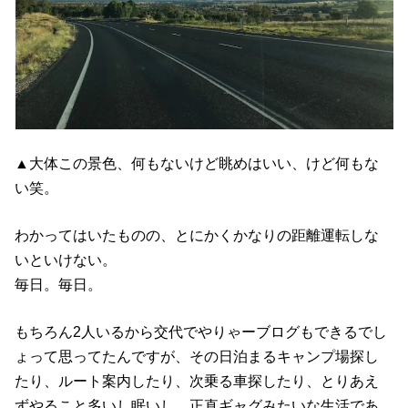
▲大体この景色、何もないけど眺めはいい、けど何もな
い笑。
わかってはいたものの、とにかくかなりの距離運転しな
いといけない。
毎日。毎日。
もちろん2人いるから交代でやりゃーブログもできるでし
ょって思ってたんですが、その日泊まるキャンプ場探し
たり、ルート案内したり、次乗る車探したり、とりあえ
ずやること多いし眠いし、正直ギャグみたいな生活であ