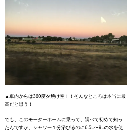
▲車内からは360度夕焼け空！！そんなところは本当に最
高だと思う！
でも、このモーターホームに乗って、調べて初めて知っ
たんですが、シャワー１分浴びるのに6.5L〜9Lの水を使