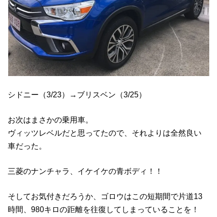
シドニー（3/23）→ブリスベン（3/25）
お次はまさかの乗用車。
ヴィッツレベルだと思ってたので、それよりは全然良い
車だった。
三菱のナンチャラ、イケイケの青ボディ！！
そしてお気付きだろうか、ゴロウはこの短期間で片道13
時間、980キロの距離を往復してしまっていることを！