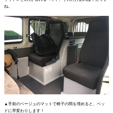
ね。
▲手前のベージュのマットで椅子の間を埋めると、ベッ
ドに早変わりします！