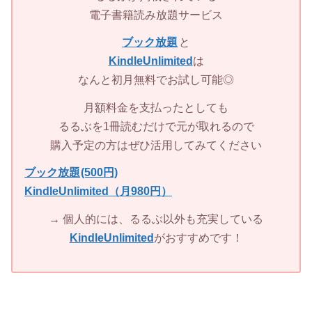
電子書籍読み放題サービス
ブック放題
と
KindleUnlimited
は
なんと初月無料でお試し可能◎
月額料金を支払ったとしても
るるぶを1冊読むだけで元が取れるので
購入予定の方はぜひ活用してみてください
ブック放題
(500円)
KindleUnlimited（月980円）
→ 個人的には、るるぶ以外も充実している
KindleUnlimited
がおすすめです！