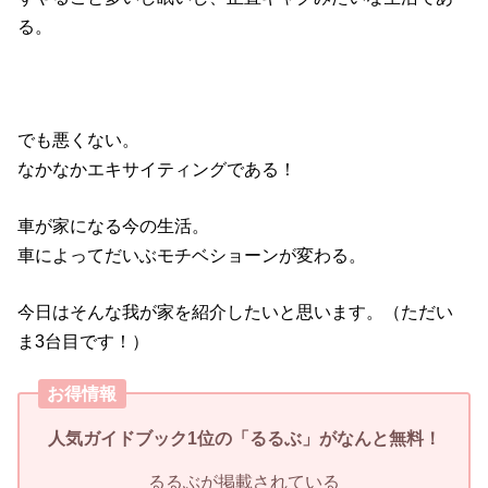
る。
でも悪くない。
なかなかエキサイティングである！
車が家になる今の生活。
車によってだいぶモチベショーンが変わる。
今日はそんな我が家を紹介したいと思います。（ただい
ま3台目です！）
お得情報
人気ガイドブック1位の「
るるぶ」
がなんと無料！
るるぶが掲載されている