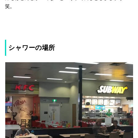
笑。
シャワーの場所