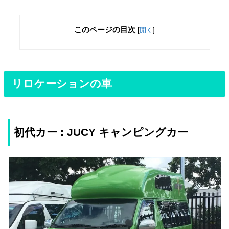
このページの目次
[
開く
]
リロケーションの車
初代カー : JUCY キャンピングカー