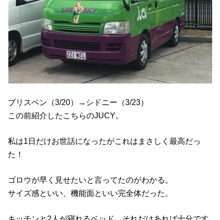
ブリスベン（3/20）→シドニー（3/23）
この前紹介したこちらのJUCY。
私は1日だけお世話になったがこれはまさしく最高だっ
た！
ゴロウが早く見せたいと言ってたのがわかる。
サイズ感といい、機能面といい完全体だった。
キッチンと2人が寝れるベッド、それだけあれば十分です