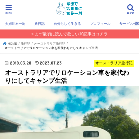
menu
search
夫婦世界一周
旅行記
自分らしく生きる
プロフィール
サービス一
まず最初に読んで欲しい10記事はコチラ
HOME
旅行記
オーストラリア旅行記
オーストラリアでリロケーション車を家代わりにしてキャンプ生活
2018.03.28
2023.07.23
オーストラリア旅行記
オーストラリアでリロケーション車を家代わ
りにしてキャンプ生活