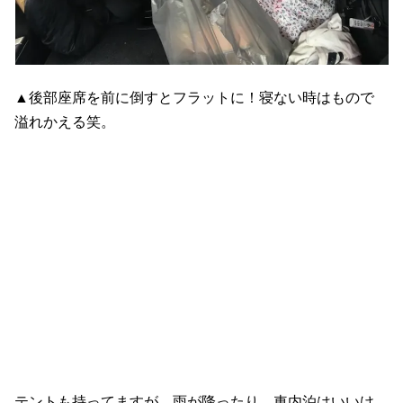
▲後部座席を前に倒すとフラットに！寝ない時はもので
溢れかえる笑。
テントも持ってますが、雨が降ったり、車内泊はいいけ