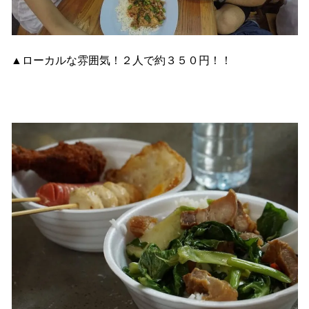
▲ローカルな雰囲気！２人で約３５０円！！