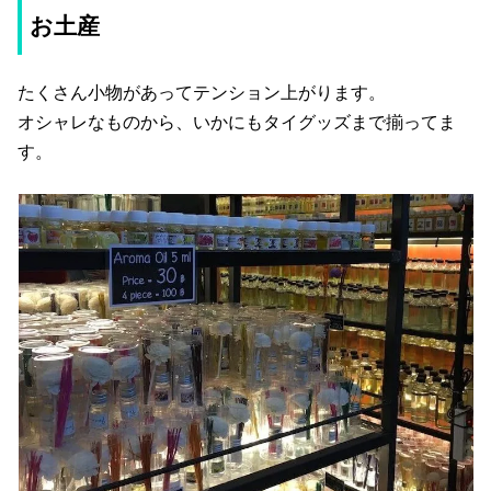
お土産
たくさん小物があってテンション上がります。
オシャレなものから、いかにもタイグッズまで揃ってま
す。