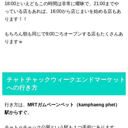
18:00といえどもこの時間は非常に曖昧で、21:00までや
っている店もあれば、16:00から店じまいを始める店もあ
ります！！
もちろん朝も同じで9:00ごろオープンする店もたくさんあ
りますｗ
チャトチャックウィークエンドマーケット
への行き方
行き方は、
MRTガムペーンペット（kamphaeng phet）
駅からすぐ
。
チャトゥチャック公園という駅も１つ手前にあります