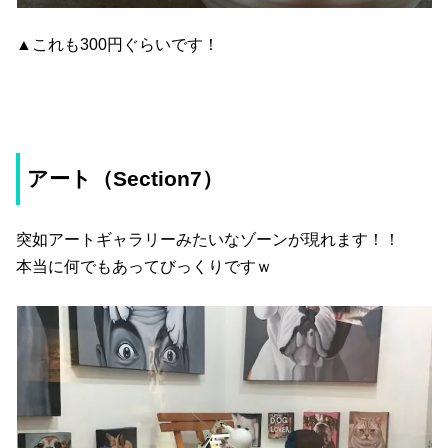
▲これも300円ぐらいです！
アート（Section7）
突如アートギャラリーみたいなゾーンが現れます！！
本当に何でもあってびっくりですｗ