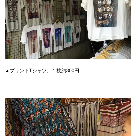
▲プリントTシャツ。１枚約300円