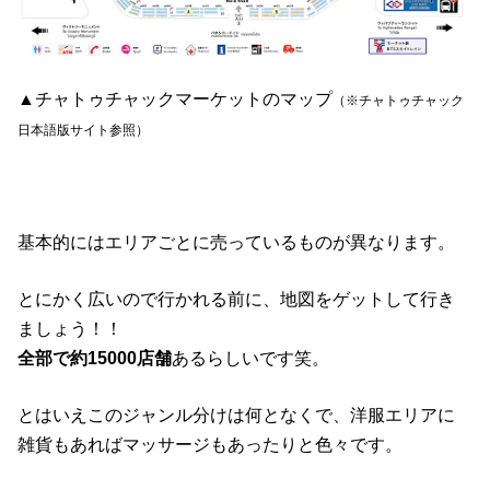
▲チャトゥチャックマーケットのマップ
（※チャトゥチャック
日本語版サイト参照）
基本的にはエリアごとに売っているものが異なります。
とにかく広いので行かれる前に、地図をゲットして行き
ましょう！！
全部で約15000店舗
あるらしいです笑。
とはいえこのジャンル分けは何となくで、洋服エリアに
雑貨もあればマッサージもあったりと色々です。