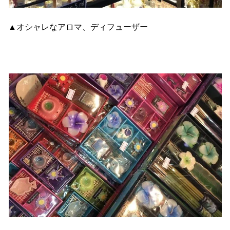
▲オシャレなアロマ、ディフューザー