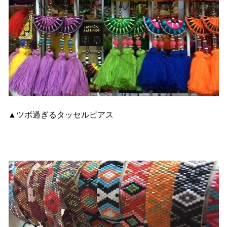
▲ツボ過ぎるタッセルピアス