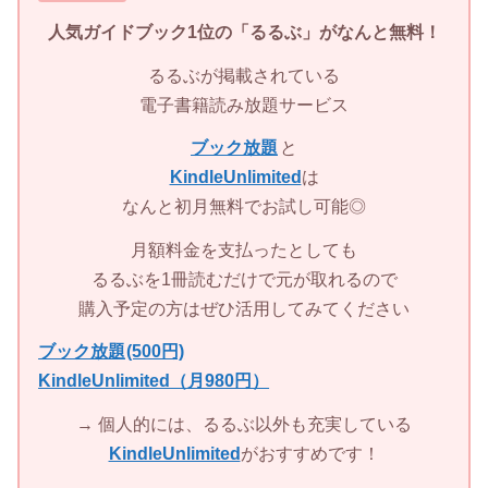
人気ガイドブック1位の「
るるぶ」
がなんと無料！
るるぶが掲載されている
電子書籍読み放題サービス
ブック放題
と
KindleUnlimited
は
なんと初月無料でお試し可能◎
月額料金を支払ったとしても
るるぶを1冊読むだけで元が取れるので
購入予定の方はぜひ活用してみてください
ブック放題
(500円)
KindleUnlimited（月980円）
→ 個人的には、るるぶ以外も充実している
KindleUnlimited
がおすすめです！