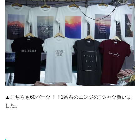
▲こちらも60バーツ！！1番右のエンジのTシャツ買いま
した。