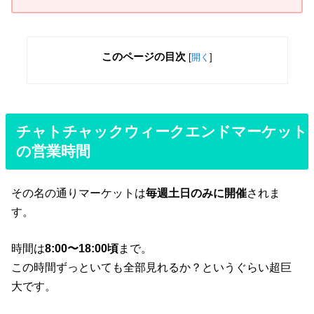
このページの目次
[
開く
]
チャトチャックウィークエンドマーケット
の営業時間
その名の通りマーケットは
毎週土日のみに開催
されま
す。
時間は
8:00〜18:00頃
まで。
この時間ずっといても全部見れるか？というぐらい超巨
大です。