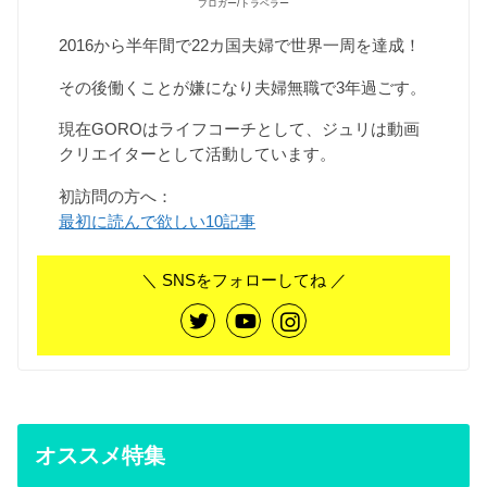
ブロガー/トラベラー
2016から半年間で22カ国夫婦で世界一周を達成！
その後働くことが嫌になり夫婦無職で3年過ごす。
現在GOROはライフコーチとして、ジュリは動画
クリエイターとして活動しています。
初訪問の方へ：
最初に読んで欲しい10記事
＼ SNSをフォローしてね ／
オススメ特集