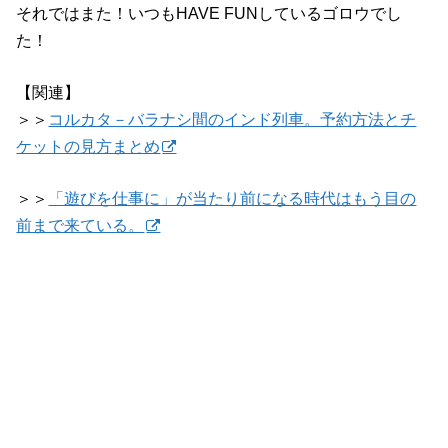
それではまた！いつもHAVE FUNしているゴロウでし
た！
【関連】
＞＞
コルカタ－バラナシ間のインド列車。予約方法とチ
ケットの見方まとめ
＞＞
「遊びを仕事に」が当たり前になる時代はもう目の
前まで来ている。