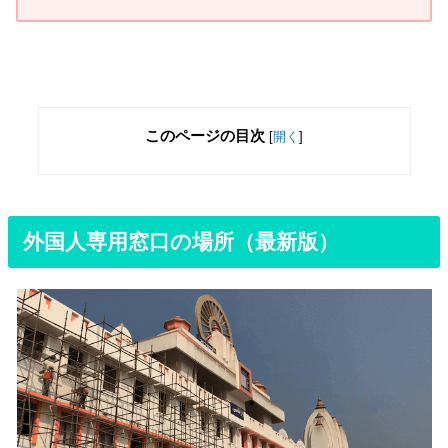
このページの目次
[
開く
]
外国人専用窓口の場所（最新版）