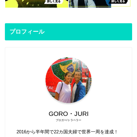
プロフィール
GORO・JURI
ブロガー/トラベラー
2016から半年間で22カ国夫婦で世界一周を達成！