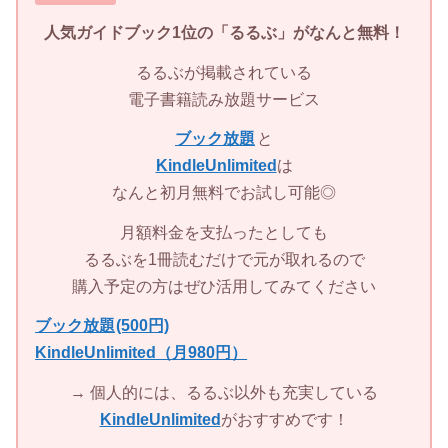
人気ガイドブック1位の「
るるぶ」
がなんと無料！
るるぶが掲載されている
電子書籍読み放題サービス
ブック放題
と
KindleUnlimited
は
なんと初月無料でお試し可能◎
月額料金を支払ったとしても
るるぶを1冊読むだけで元が取れるので
購入予定の方はぜひ活用してみてください
ブック放題
(500円)
KindleUnlimited（月980円）
→ 個人的には、るるぶ以外も充実している
KindleUnlimited
がおすすめです！