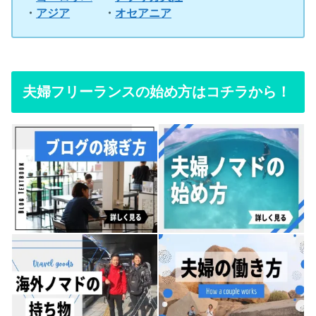
・
アジア
・
オセアニア
夫婦フリーランスの始め方はコチラから！