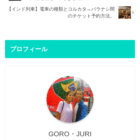
【インド列車】電車の種類とコルカタ→バラナシ間
のチケット予約方法。
プロフィール
GORO・JURI