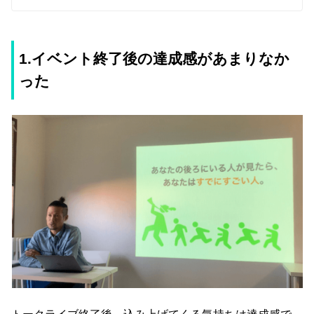
1.イベント終了後の達成感があまりなか
った