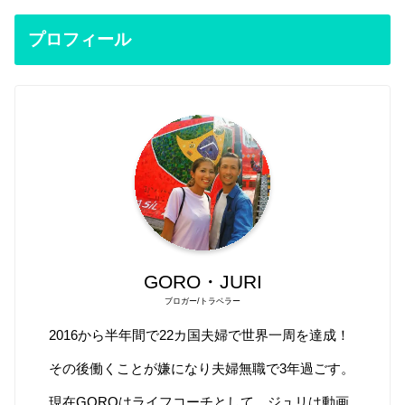
プロフィール
GORO・JURI
ブロガー/トラベラー
2016から半年間で22カ国夫婦で世界一周を達成！
その後働くことが嫌になり夫婦無職で3年過ごす。
現在GOROはライフコーチとして、ジュリは動画