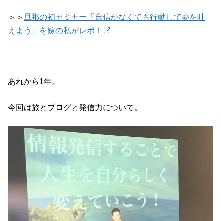
＞＞
旦那の初セミナー「自信がなくても行動して夢を叶
えよう」を嫁の私がレポ！
あれから1年。
今回は旅とブログと発信力について。