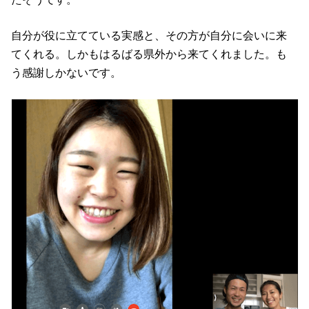
自分が役に立てている実感と、その方が自分に会いに来
てくれる。しかもはるばる県外から来てくれました。も
う感謝しかないです。