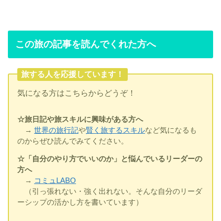
この旅の記事を読んでくれた方へ
旅する人を応援しています！
気になる方はこちらからどうぞ！
☆旅日記や旅スキルに興味がある方へ
→
世界の旅行記
や
賢く旅するスキル
など気になるも
のからぜひ読んでみてください。
☆「自分のやり方でいいのか」と悩んでいるリーダーの
方へ
→
コミュLABO
（引っ張れない・強く出れない。そんな自分のリーダ
ーシップの活かし方を書いています）