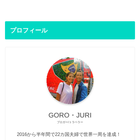
プロフィール
GORO・JURI
ブロガー/トラベラー
2016から半年間で22カ国夫婦で世界一周を達成！