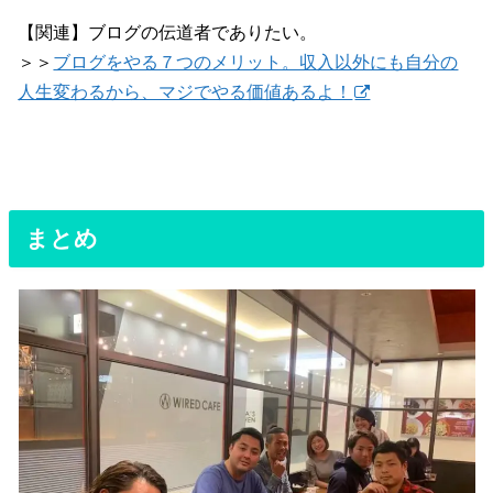
【関連】ブログの伝道者でありたい。
＞＞
ブログをやる７つのメリット。収入以外にも自分の
人生変わるから、マジでやる価値あるよ！
まとめ