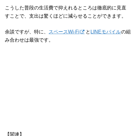
こうした普段の生活費で抑えれるところは徹底的に見直
すことで、支出は驚くほどに減らせることができます。
余談ですが、特に、
スペースWi-Fi
と
LINEモバイル
の組
み合わせは最強です。
【関連】