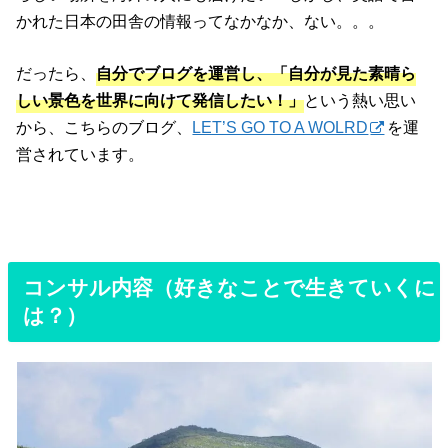
かれた日本の田舎の情報ってなかなか、ない。。。
だったら、
自分でブログを運営し、「自分が見た素晴ら
しい景色を世界に向けて発信したい！」
という熱い思い
から、こちらのブログ、
LET’S GO TO A WOLRD
を運
営されています。
コンサル内容（好きなことで生きていくに
は？）