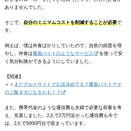
ありませんでした。
そこで、
自分のミニマムコストを削減することが必要
で
す。
例えば、僕は外食ばかりしていたので、自炊の頻度を増
やし、外食は
覆面バイトのようなサービス
を使って安
く気分転換ができるようにしていました。
【関連】
＞＞
まだグルメサイトでお店決めてる？覆面バイトでそ
のご飯タダになるかも！？
また、携帯代金のような通信費も夫婦で必要な容量を考
え、見直しました。2人で2万円近かった通信費も今で
は、2人で5000円台で収まっています。