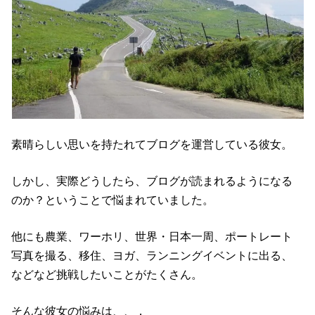
素晴らしい思いを持たれてブログを運営している彼女。
しかし、実際どうしたら、ブログが読まれるようになる
のか？ということで悩まれていました。
他にも農業、ワーホリ、世界・日本一周、ポートレート
写真を撮る、移住、ヨガ、ランニングイベントに出る、
などなど挑戦したいことがたくさん。
そんな彼女の悩みは、、，