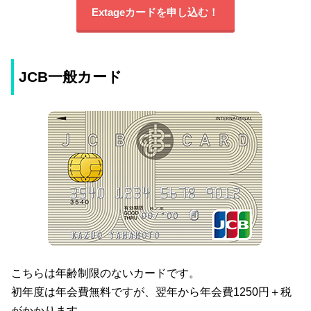
Extageカードを申し込む！
JCB一般カード
こちらは年齢制限のないカードです。
初年度は年会費無料ですが、翌年から年会費1250円＋税
がかかります。