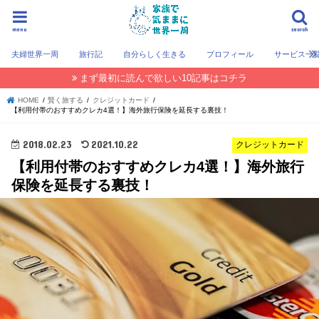
menu
search
夫婦世界一周
旅行記
自分らしく生きる
プロフィール
サービス一
まず最初に読んで欲しい10記事はコチラ
HOME
賢く旅する
クレジットカード
【利用付帯のおすすめクレカ4選！】海外旅行保険を延長する裏技！
2018.02.23
2021.10.22
クレジットカード
【利用付帯のおすすめクレカ4選！】海外旅行
保険を延長する裏技！