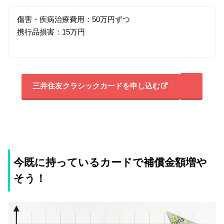
傷害・疾病治療費用：50万円ずつ
携行品損害：15万円
三井住友クラシックカードを申し込む
今既に持っているカードで補償金額増や
そう！