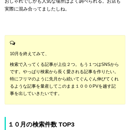
おしゃれでしかも人気な場所はよく調べられる。お店も
実際に混み合ってましたしね。
10月を終えてみて、
検索で入ってくる記事が上位２つ。もう１つはSNSから
です。やっぱり検索から長く愛される記事を作りたい。
特にフリマのように先月から続いてぐんぐん伸びてくれ
るような記事を量産してこのまま１０００PVを越す記
事を出していきたいです。
１０月の検索件数 TOP3