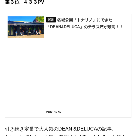
第３位 ４３３PV
名城公園「トナリノ」にできた
「DEAN&DELUCA」のテラス席が最高！！
2017.06.16
引き続き定番で大人気のDEAN &DELUCAの記事。