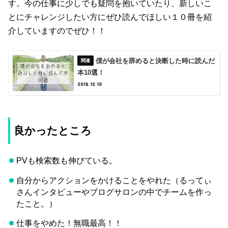
す。今の仕事に少しでも疑問を抱いていたり、新しいこ
とにチャレンジしたい方にぜひ読んでほしい１０冊を紹
介していますのでぜひ！！
僕が会社を辞めると決断した時に読んだ
本10選！
2018.12.10
良かったところ
PVも検索数も伸びている。
自分からアクションをかけることをやれた（るってぃ
さんインタビューやブログサロンの中でチームを作っ
たこと。）
仕事をやめた！無職最高！！