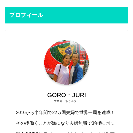
プロフィール
GORO・JURI
ブロガー/トラベラー
2016から半年間で22カ国夫婦で世界一周を達成！
その後働くことが嫌になり夫婦無職で3年過ごす。