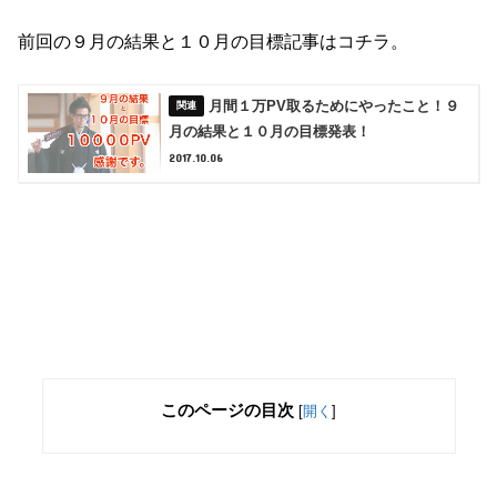
前回の９月の結果と１０月の目標記事はコチラ。
月間１万PV取るためにやったこと！９
月の結果と１０月の目標発表！
2017.10.06
このページの目次
[
開く
]