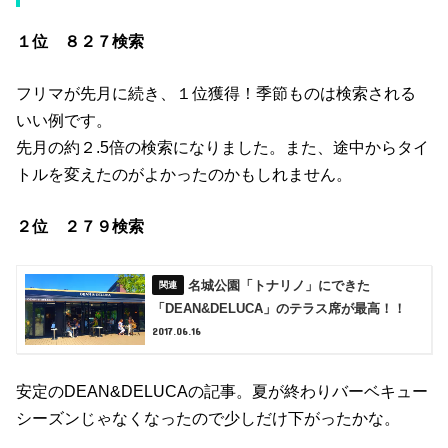
１位 ８２７検索
フリマが先月に続き、１位獲得！季節ものは検索される
いい例です。
先月の約２.5倍の検索になりました。また、途中からタイ
トルを変えたのがよかったのかもしれません。
２位 ２７９検索
名城公園「トナリノ」にできた
「DEAN&DELUCA」のテラス席が最高！！
2017.06.16
安定のDEAN&DELUCAの記事。夏が終わりバーベキュー
シーズンじゃなくなったので少しだけ下がったかな。