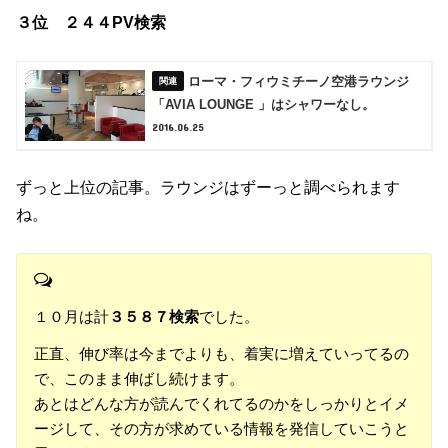
３位 ２４４PV検索
ローマ・フィウミチーノ空港ラウンジ
「AVIA LOUNGE 」はシャワーなし。
2016.06.25
ずっと上位の記事。ラウンジはずーっと調べられます
ね。
１０月は計
３５８７検索
でした。
正直、伸び率は今までよりも、着実に増えていってるの
で、このまま伸ばし続けます。
あとはどんな方が読んでくれてるのかをしっかりとイメ
ージして、その方が求めている情報を発信していこうと