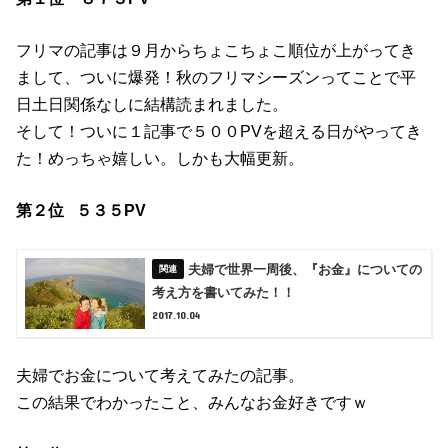
フリマの記事は９月からちょこちょこ順位が上がってき
まして、ついに爆発！秋のフリマシーズンってことで平
日土日関係なしに結構読まれました。
そして！ついに１記事で５００PVを超える日がやってき
た！めっちゃ嬉しい。しかも大幅更新。
第２位 ５３５PV
夫婦で世界一周後、『お金』についての
考え方を書いてみた！！
2017.10.04
夫婦でお金について考えてみたの記事。
この結果でわかったこと、みんなお金好きですｗ