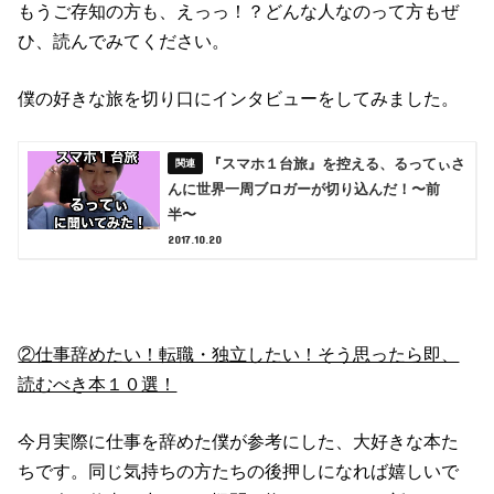
もうご存知の方も、えっっ！？どんな人なのって方もぜ
ひ、読んでみてください。
僕の好きな旅を切り口にインタビューをしてみました。
『スマホ１台旅』を控える、るってぃさ
んに世界一周ブロガーが切り込んだ！〜前
半〜
2017.10.20
②仕事辞めたい！転職・独立したい！そう思ったら即、
読むべき本１０選！
今月実際に仕事を辞めた僕が参考にした、大好きな本た
ちです。同じ気持ちの方たちの後押しになれば嬉しいで