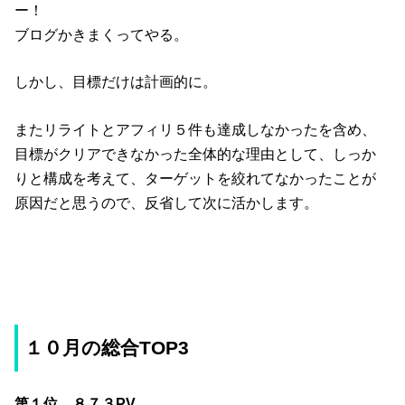
ー！
ブログかきまくってやる。
しかし、目標だけは計画的に。
またリライトとアフィリ５件も達成しなかったを含め、
目標がクリアできなかった全体的な理由として、しっか
りと構成を考えて、ターゲットを絞れてなかったことが
原因だと思うので、反省して次に活かします。
１０月の総合TOP3
第１位 ８７３PV