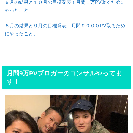
９月の結果と１０月の目標発表！月間１万PV取るために
やったこと！
８月の結果と９月の目標発表！月間９０００PV取るため
にやったこと。
月間9万PVブロガーのコンサルやってま
す！