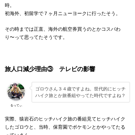
時。
初海外、初留学で７ヶ月ニューヨークに行ったそう。
その時までは正直、海外の航空券買うのとかコスパわ
り〜って思ってたそうです。
旅人口減少理由③ テレビの影響
ゴロウさん３４歳ですよね。世代的にヒッチ
ハイク旅とか旅番組やってた時代ですよね？
るってぃ
実際、猿岩石のヒッチハイク旅の番組見てヒッチハイク
したゴロウと、当時、保育園でポケモンとかやってたる