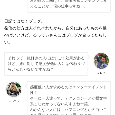
次の旅人に向けて、価値あるコンテンツに変
えることが、僕の仕事っすねー。
日記ではなくブログ。
発信の仕方は人それぞれだから、自分にあったものを選
べばいいけど、るってぃさんにはブログが合ってたらし
い。
それって、旅好きの人にはすごく効果がある
けど、旅に対して感度が低い人には伝わりづ
らいんじゃないですかね？
ゴロウ
感度低い人が求めるのはエンターテイメント
性！
そーゆー人達って、テクノロジーとか横文字
るってぃ
系まじわかってないんすよねー笑。
わかんない人には、ハプニングとか面白いこ