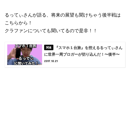
るってぃさんが語る、将来の展望も聞けちゃう後半戦は
こちらから！
クラファンについても聞いてるので是非！！
『スマホ１台旅』を控えるるってぃさん
に世界一周ブロガーが切り込んだ！〜後半〜
2017.10.21