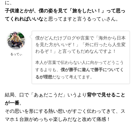
に、
子供達とかが、僕の姿を見て「旅をしたい！」って思っ
てくれればいいな
と思ってますと言うるってぃさん。
僕がどんだけブログや言葉で「海外から日本
を見た方がいいぞ！」「外に行ったら人生変
わるぞ！」と言ってもだめなんですよ！
るってぃ
本人が言葉で伝わらない人に向かってどうこう
するよりも、
僕が勝手に遊んで勝手についてく
るが理想
だなって考えてます。
結局、口で「あぁだこうだ」いうより
背中で見せること
が一番
。
その思いを形にする熱い想いがすごく伝わってきて、ス
マホ１台旅がめっちゃ楽しみだなと改めて痛感！