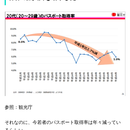
参照：観光庁
それなのに、今若者のパスポート取得率は年々減ってい