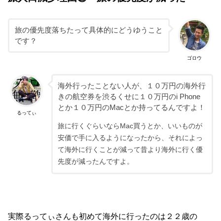
旅の優先度落ちたって具体的にどうゆうこと
です？
ゴロウ
海外行ったことない人が、１０万円の海外行
きの航空券を渋るくせに１０万円のi Phone
とか１０万円のMacとか持ってるんですよ！
るってぃ
旅に行くぐらいならMac買うとか、いいものが
安価で手に入るようになったから、それによっ
て海外に行くことが減って昔より海外に行く優
先度が減ったんですよ。
実際るってぃさんも初めて海外に行ったのは２２歳の