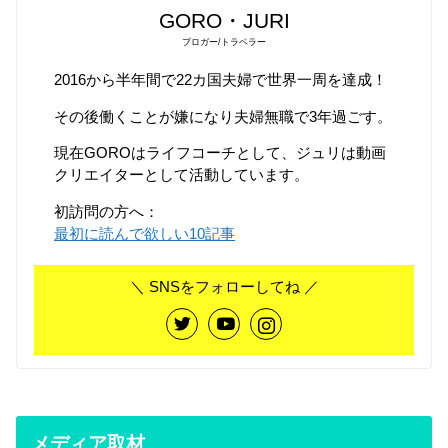
GORO・JURI
ブロガー/トラベラー
2016から半年間で22カ国夫婦で世界一周を達成！
その後働くことが嫌になり夫婦無職で3年過ごす。
現在GOROはライフコーチとして、ジュリは動画
クリエイターとして活動しています。
初訪問の方へ：
最初に読んで欲しい10記事
＼ SNSをフォローしてね ／
メディア取材