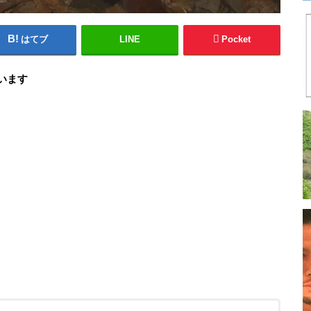
はてブ
LINE
Pocket
います