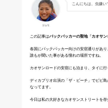
こんにちは、虫嫌い
ジュリ
この記事は
バックパッカーの聖地
『
カオサン
各国にバックパッカー向けの安宿通りがあり
誰もが聞いた事がある憧れの場所ですね。
カオサンロードの安宿にも泊まり、タイに行
ディカプリオ出演の「ザ・ビーチ」でピピ島
なってます。
今日は私の大好きなカオサンストリートを存