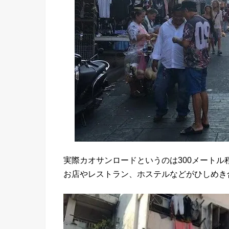
実際カオサンロードというのは300メートル
お店やレストラン、ホステルなどがひしめき