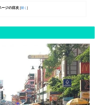
ページの目次
[
開く
]