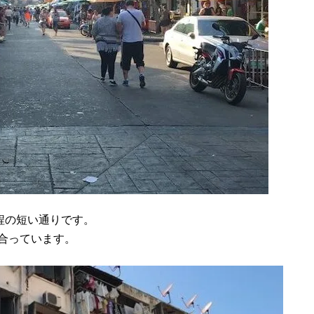
程の短い通りです。
合っています。