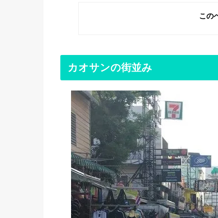
この
カオサンの街並み