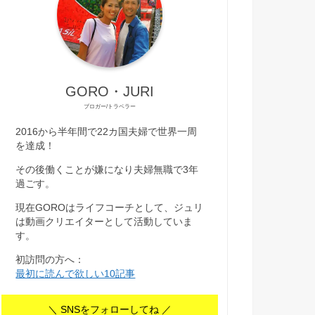
GORO・JURI
ブロガー/トラベラー
2016から半年間で22カ国夫婦で世界一周
を達成！
その後働くことが嫌になり夫婦無職で3年
過ごす。
現在GOROはライフコーチとして、ジュリ
は動画クリエイターとして活動していま
す。
初訪問の方へ：
最初に読んで欲しい10記事
＼ SNSをフォローしてね ／