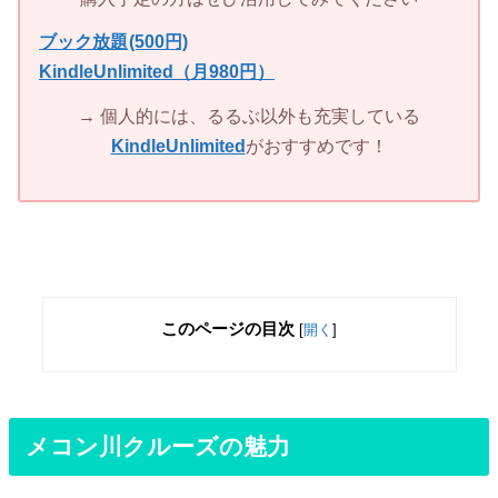
ブック放題
(500円)
KindleUnlimited（月980円）
→ 個人的には、るるぶ以外も充実している
KindleUnlimited
がおすすめです！
このページの目次
[
開く
]
メコン川クルーズの魅力