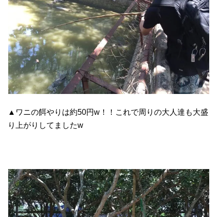
▲ワニの餌やりは約50円w！！これで周りの大人達も大盛
り上がりしてましたw