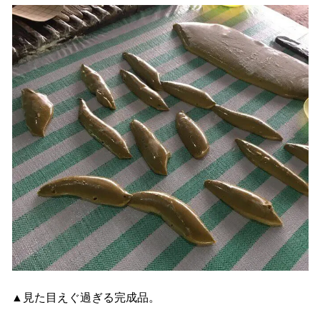
▲見た目えぐ過ぎる完成品。