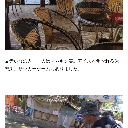
▲赤い服の人、一人はマネキン笑。アイスが食べれる休
憩所。サッカーゲームもありました。