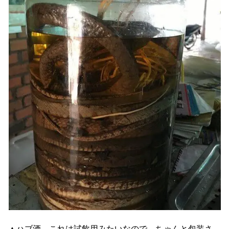
▲ハブ酒、これは試飲用みたいなので、ちゃんと包装さ