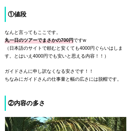
①値段
なんと言ってもここです。
丸一日のツアーでまさかの700円
ですw
（日本語のサイトで頼むと安くても4000円ぐらいはしま
す。とはいえ4000円でも安いと思える内容！！）
ガイドさんに申し訳なくなる安さです！！
ちなみにガイドさんの仕事量と幅の広さには脱帽です。
②内容の多さ