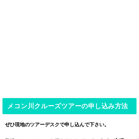
メコン川クルーズツアーの申し込み方法
ぜひ現地のツアーデスクで申し込んで下さい。