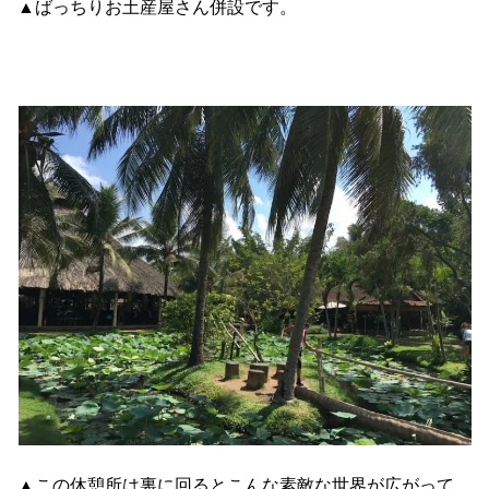
▲ばっちりお土産屋さん併設です。
▲この休憩所は裏に回るとこんな素敵な世界が広がって