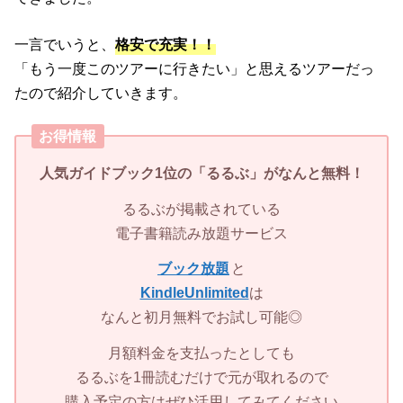
一言でいうと、
格安で充実！！
「もう一度このツアーに行きたい」と思えるツアーだっ
たので紹介していきます。
お得情報
人気ガイドブック1位の「
るるぶ」
がなんと無料！
るるぶが掲載されている
電子書籍読み放題サービス
ブック放題
と
KindleUnlimited
は
なんと初月無料でお試し可能◎
月額料金を支払ったとしても
るるぶを1冊読むだけで元が取れるので
購入予定の方はぜひ活用してみてください