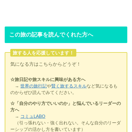
この旅の記事を読んでくれた方へ
旅する人を応援しています！
気になる方はこちらからどうぞ！
☆旅日記や旅スキルに興味がある方へ
→
世界の旅行記
や
賢く旅するスキル
など気になるも
のからぜひ読んでみてください。
☆「自分のやり方でいいのか」と悩んでいるリーダーの
方へ
→
コミュLABO
（引っ張れない・強く出れない。そんな自分のリーダ
ーシップの活かし方を書いています）