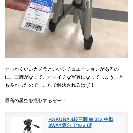
せっかくいいカメラといいシチュエーションがあるの
に、三脚がなくて、イマイチな写真になってしまうこと
も多かったので、これで解決されるはず！
最高の星空を撮影するぞー！
HAKUBA 4段三脚 W-312 中型
3WAY雲台 アルミ