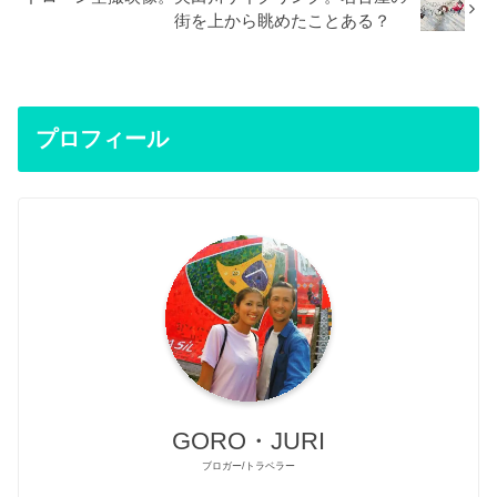
街を上から眺めたことある？
プロフィール
GORO・JURI
ブロガー/トラベラー