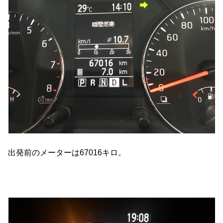
出発前のメーターは67016キロ。