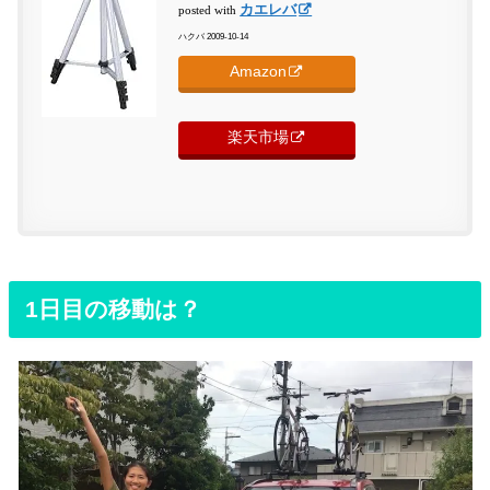
カエレバ
posted with
ハクバ 2009-10-14
Amazon
楽天市場
1日目の移動は？