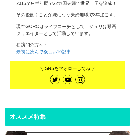
2016から半年間で22カ国夫婦で世界一周を達成！
その後働くことが嫌になり夫婦無職で3年過ごす。
現在GOROはライフコーチとして、ジュリは動画
クリエイターとして活動しています。
初訪問の方へ：
最初に読んで欲しい10記事
＼ SNSをフォローしてね ／
オススメ特集