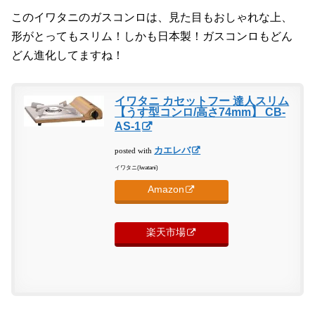
このイワタニのガスコンロは、見た目もおしゃれな上、
形がとってもスリム！しかも日本製！ガスコンロもどん
どん進化してますね！
イワタニ カセットフー 達人スリム
【うす型コンロ/高さ74mm】 CB-
AS-1
カエレバ
posted with
イワタニ(Iwatani)
Amazon
楽天市場