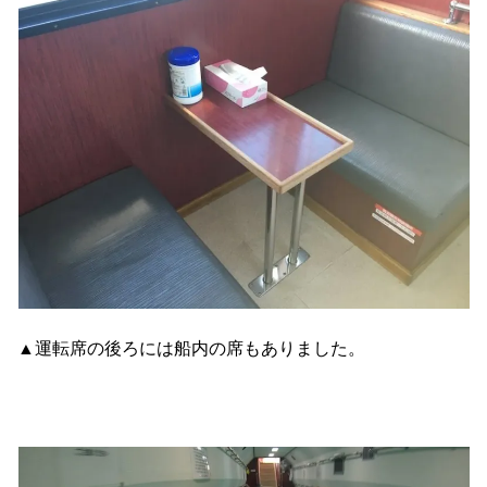
▲運転席の後ろには船内の席もありました。