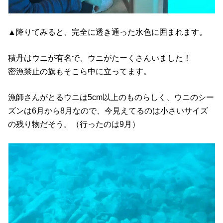
▲降りてみると、完全に透き通った水色に囲まれます。
積丹はウニが有名で、ウニがたーくさんいました！
密漁禁止の旗もそこら中に立ってます。
漁師さんがとるウニは5cm以上のものらしく、ウニのシー
ズンは6月から8月なので、今見えてるのは小さいサイズ
の残り物だそう。（行ったのは9月）