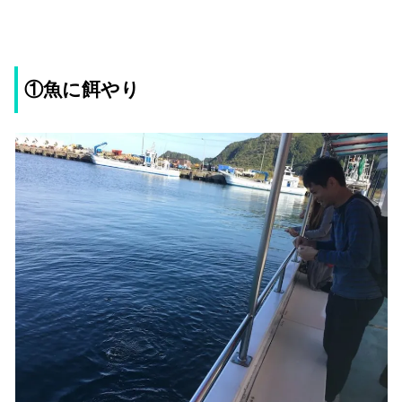
①魚に餌やり