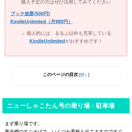
購入予定の方はぜひ活用してみてください
ブック放題
(500円)
KindleUnlimited（月980円）
→ 個人的には、るるぶ以外も充実している
KindleUnlimited
がおすすめです！
このページの目次
[
開く
]
ニューしゃこたん号の乗り場・駐車場
まず乗り場です。
黄金岬のすぐそばで、いくつか看板も出てますのですぐ