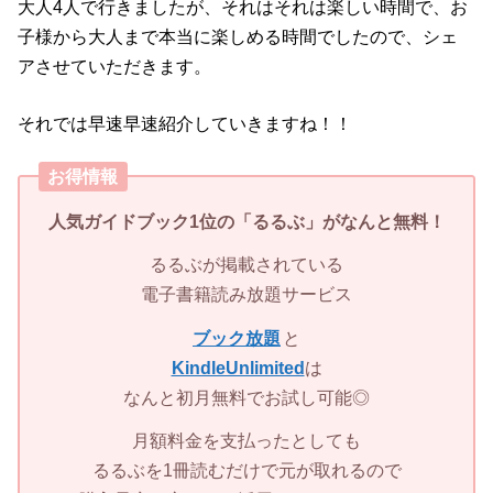
大人4人で行きましたが、それはそれは楽しい時間で、お
子様から大人まで本当に楽しめる時間でしたので、シェ
アさせていただきます。
それでは早速早速紹介していきますね！！
お得情報
人気ガイドブック1位の「
るるぶ」
がなんと無料！
るるぶが掲載されている
電子書籍読み放題サービス
ブック放題
と
KindleUnlimited
は
なんと初月無料でお試し可能◎
月額料金を支払ったとしても
るるぶを1冊読むだけで元が取れるので