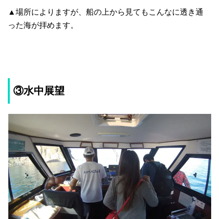
▲場所によりますが、船の上から見てもこんなに透き通
った海が拝めます。
③水中展望