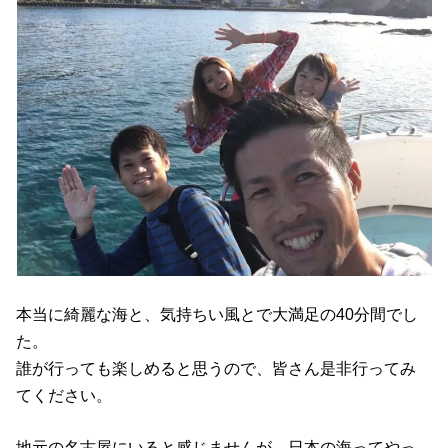
本当に綺麗な海と、気持ちい風とで大満足の40分間でし
た。
誰が行っても楽しめると思うので、皆さん是非行ってみ
てください。
地元の名古屋にいると感じませんが、日本の海ってやっ