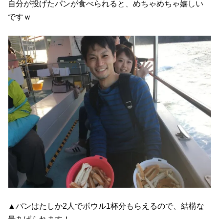
自分が投げたパンが食べられると、めちゃめちゃ嬉しい
ですｗ
▲パンはたしか2人でボウル1杯分もらえるので、結構な