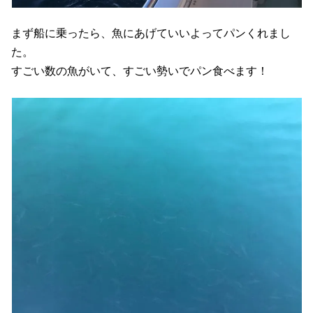
まず船に乗ったら、魚にあげていいよってパンくれまし
た。
すごい数の魚がいて、すごい勢いでパン食べます！