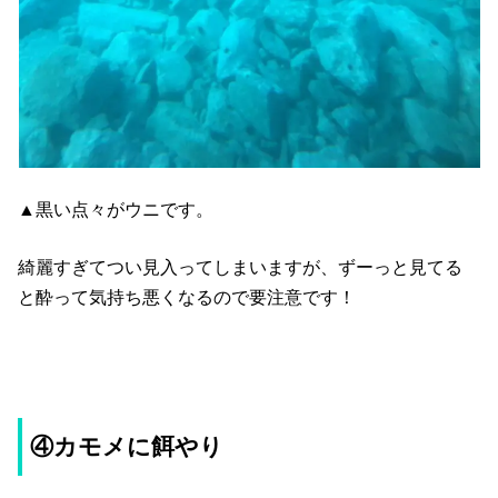
▲黒い点々がウニです。
綺麗すぎてつい見入ってしまいますが、ずーっと見てる
と酔って気持ち悪くなるので要注意です！
④カモメに餌やり