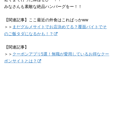
みなさんも素敵な絶品ハンバーグをー！！
【関連記事】ここ最近の外食はこればっかww
＞＞
まだグルメサイトでお店決めてる？覆面バイトでそ
のご飯タダになるかも！？
【関連記事】
＞＞
クーポンアプリ5選！無職が愛用しているお得なクー
ポンサイトとは？