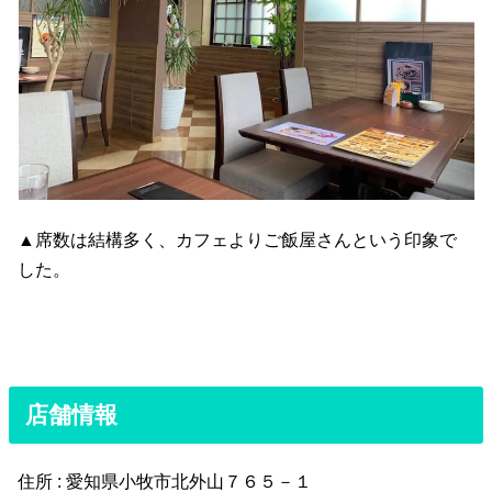
▲席数は結構多く、カフェよりご飯屋さんという印象で
した。
店舗情報
住所 : 愛知県小牧市北外山７６５－１