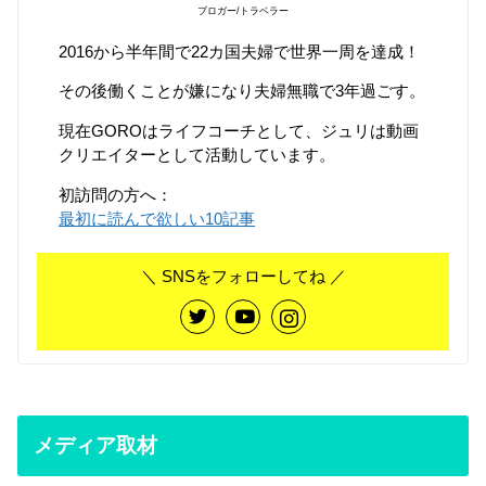
ブロガー/トラベラー
2016から半年間で22カ国夫婦で世界一周を達成！
その後働くことが嫌になり夫婦無職で3年過ごす。
現在GOROはライフコーチとして、ジュリは動画
クリエイターとして活動しています。
初訪問の方へ：
最初に読んで欲しい10記事
＼ SNSをフォローしてね ／
メディア取材