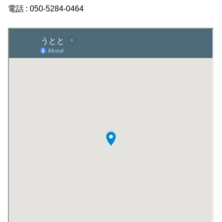
電話 : 050-5284-0464