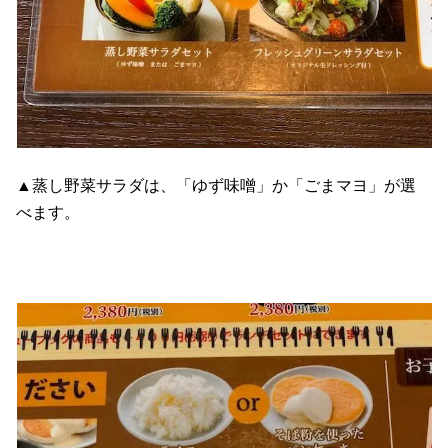
▲蒸し野菜サラダは、「ゆず味噌」か「ごまマヨ」が選
べます。