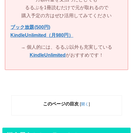
るるぶを1冊読むだけで元が取れるので
購入予定の方はぜひ活用してみてください
ブック放題
(500円)
KindleUnlimited（月980円）
→ 個人的には、るるぶ以外も充実している
KindleUnlimited
がおすすめです！
このページの目次
[
開く
]