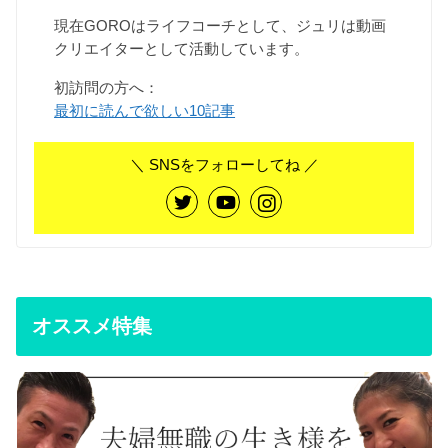
現在GOROはライフコーチとして、ジュリは動画
クリエイターとして活動しています。
初訪問の方へ：
最初に読んで欲しい10記事
＼ SNSをフォローしてね ／
オススメ特集