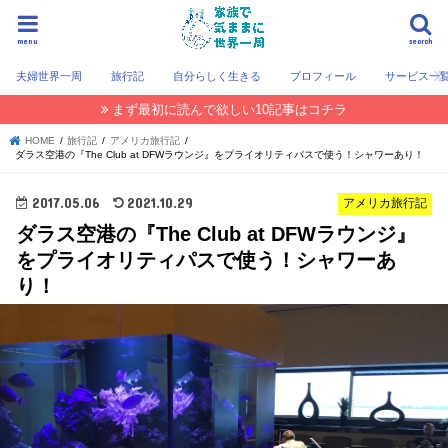
menu
search
夫婦世界一周
旅行記
自分らしく生きる
プロフィール
サービス一
まず最初に読んで欲しい10記事はコチラ
HOME
旅行記
アメリカ旅行記
ダラス空港の『The Club at DFWラウンジ』をプライオリティパスで使う！シャワーあり！
2017.05.06
2021.10.29
アメリカ旅行記
ダラス空港の『The Club at DFWラウンジ』
をプライオリティパスで使う！シャワーあ
り！