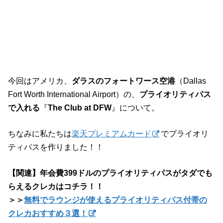
今回はアメリカ、
ダラスのフォートワース空港
（Dallas
Fort Worth International Airport）の、
プライオリティパス
で入れる
『
The Club at DFW
』について。
ちなみに私たちは
楽天プレミアムカード
でプライオリ
ティパスを作りました！！
【関連】年会費399ドルのプライオリティパスがタダでも
らえるクレカはコチラ！！
＞＞
無料でラウンジが使えるプライオリティパス付帯の
クレカおすすめ３選！