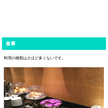
食事
料理の種類はさほど多くないです。