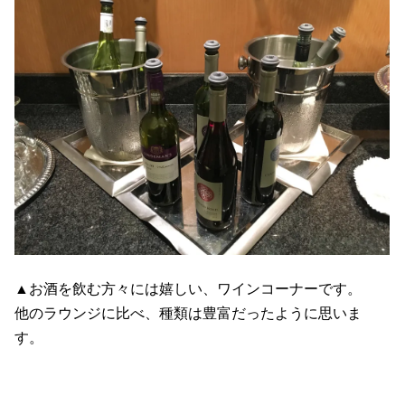
▲お酒を飲む方々には嬉しい、ワインコーナーです。
他のラウンジに比べ、種類は豊富だったように思いま
す。