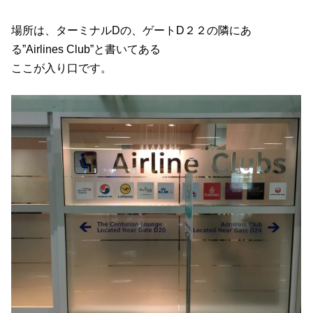
場所は、ターミナルDの、ゲートD２２の隣にあ
る”Airlines Club”と書いてある
ここが入り口です。