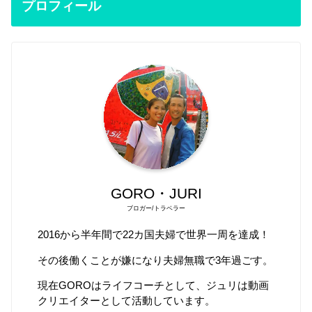
プロフィール
GORO・JURI
ブロガー/トラベラー
2016から半年間で22カ国夫婦で世界一周を達成！
その後働くことが嫌になり夫婦無職で3年過ごす。
現在GOROはライフコーチとして、ジュリは動画
クリエイターとして活動しています。