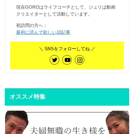
現在GOROはライフコーチとして、ジュリは動画
クリエイターとして活動しています。
初訪問の方へ：
最初に読んで欲しい10記事
＼ SNSをフォローしてね ／
オススメ特集