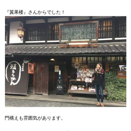
『翼果楼』さんからでした！
門構えも雰囲気があります。