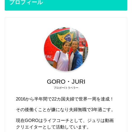
プロフィール
GORO・JURI
ブロガー/トラベラー
2016から半年間で22カ国夫婦で世界一周を達成！
その後働くことが嫌になり夫婦無職で3年過ごす。
現在GOROはライフコーチとして、ジュリは動画
クリエイターとして活動しています。