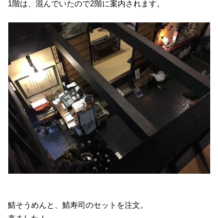
1階は、混んでいたので2階に案内されます。
鯖そうめんと、鯖寿司のセットを注文。