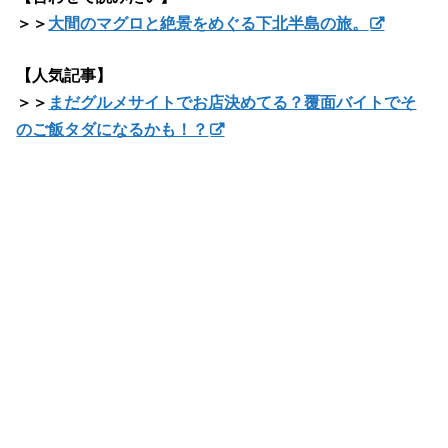
＞＞
大間のマグロと絶景をめぐる下北半島の旅。
【人気記事】
＞＞
まだグルメサイトでお店決めてる？覆面バイトでそ
のご飯タダになるかも！？