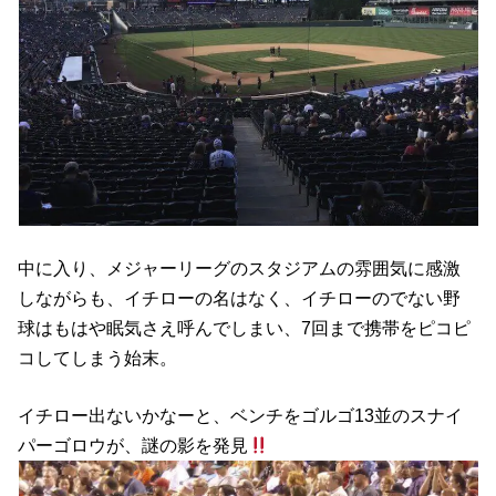
中に入り、メジャーリーグのスタジアムの雰囲気に感激
しながらも、イチローの名はなく、イチローのでない野
球はもはや眠気さえ呼んでしまい、7回まで携帯をピコピ
コしてしまう始末。
イチロー出ないかなーと、ベンチをゴルゴ13並のスナイ
パーゴロウが、謎の影を発見