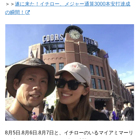
＞＞
遂に来た！イチロー、メジャー通算3000本安打達成
の瞬間！
8月5日.8月6日.8月7日と、イチローのいるマイアミマーリ