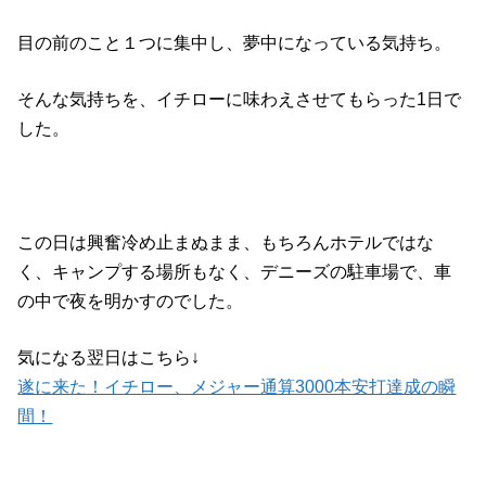
目の前のこと１つに集中し、夢中になっている気持ち。
そんな気持ちを、イチローに味わえさせてもらった1日で
した。
この日は興奮冷め止まぬまま、もちろんホテルではな
く、キャンプする場所もなく、デニーズの駐車場で、車
の中で夜を明かすのでした。
気になる翌日はこちら↓
遂に来た！イチロー、メジャー通算3000本安打達成の瞬
間！