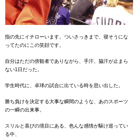
指の先にイチローいます。ついさっきまで、寝そうにな
ってたのにこの笑顔です。
自分はただの傍観者でありながら、手汗、脇汗が止まら
ない1日だった。
学生時代に、卓球の試合に出ている時を思い出した。
勝ち負けを決定する大事な瞬間のような、あのスポーツ
の一瞬の出来事。
スリルと喜びの境目にある、色んな感情が駆け巡ってい
る中、