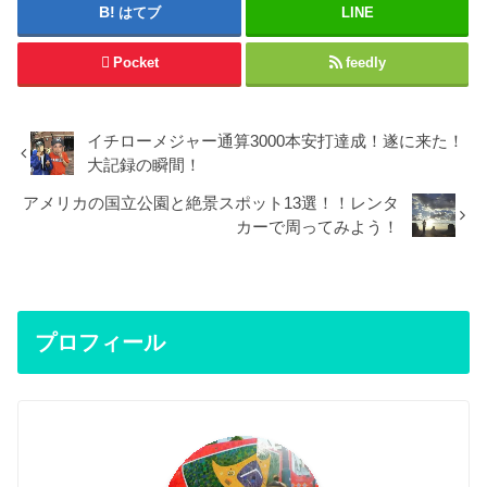
はてブ
LINE
Pocket
feedly
イチローメジャー通算3000本安打達成！遂に来た！
大記録の瞬間！
アメリカの国立公園と絶景スポット13選！！レンタ
カーで周ってみよう！
プロフィール