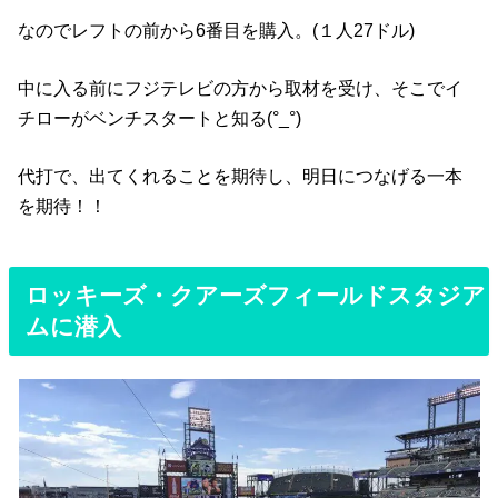
なのでレフトの前から6番目を購入。(１人27ドル)
中に入る前にフジテレビの方から取材を受け、そこでイ
チローがベンチスタートと知る(°_°)
代打で、出てくれることを期待し、明日につなげる一本
を期待！！
ロッキーズ・クアーズフィールドスタジア
ムに潜入