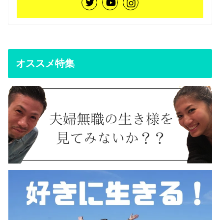
オススメ特集