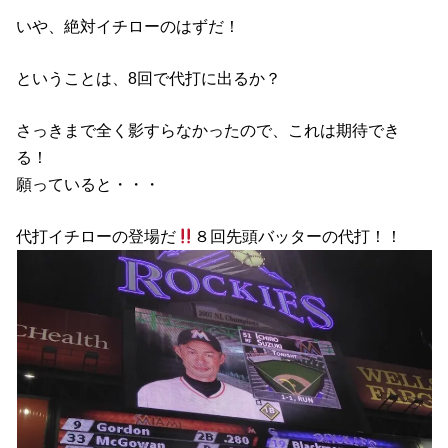
いや、絶対イチローのはずだ！
ということは、8回で代打に出るか？
さっきまで全く影すらなかったので、これは期待でき
る！
願っていると・・・
代打イチローの登場だ
８回先頭バッターの代打！！