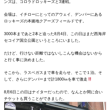
ンズは、コロラドロッキーズと3連戦。
会場は、イチローにとってのアウェイ、デンバーにある
ロッキーズの本拠地クアーズフィールドです。
3000本まであと2本と迫った8月4日、この日はまだ西海岸
セコイア国立公園というところにいました。
だけど、行けない距離ではないしこんな機会はないから
と行く事に決めました。
そこから、ラスベガスまで車を走らせ、そこで１泊。そ
して、さらにデンバーまで計1800㎞を車で激走
8月6日この日はナイターだったので、なんとか間に合い
チケットも買うことができました。