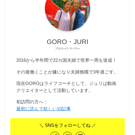
GORO・JURI
ブロガー/トラベラー
2016から半年間で22カ国夫婦で世界一周を達成！
その後働くことが嫌になり夫婦無職で3年過ごす。
現在GOROはライフコーチとして、ジュリは動画
クリエイターとして活動しています。
初訪問の方へ：
最初に読んで欲しい10記事
＼ SNSをフォローしてね ／