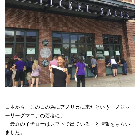
日本から、この日の為にアメリカに来たという、メジャ
ーリーグマニアの若者に、
「最近のイチローはレフトで出ている」と情報をもらい
ました。