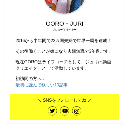
GORO・JURI
ブロガー/トラベラー
2016から半年間で22カ国夫婦で世界一周を達成！
その後働くことが嫌になり夫婦無職で3年過ごす。
現在GOROはライフコーチとして、ジュリは動画
クリエイターとして活動しています。
初訪問の方へ：
最初に読んで欲しい10記事
＼ SNSをフォローしてね ／