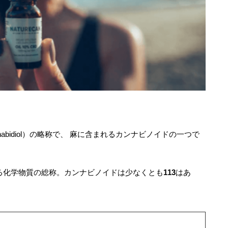
abidiol）の略称で、 麻に含まれるカンナビノイドの一つで
る化学物質の総称。カンナビノイドは少なくとも
113
はあ