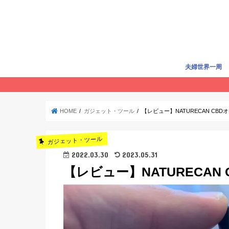
夫婦世界一周
世界一周準備
世界一周費用
旅行記
賢く旅する
HOME
ガジェット・ツール
【レビュー】NATURECAN CB
ガジェット・ツール
2022.03.30
2023.05.31
【レビュー】NATURECAN