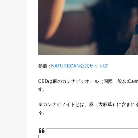
参照 :
NATURECAN公式サイト
CBDは麻のカンナビジオール（国際一般名:Cann
す。
※カンナビノイドとは、麻（大麻草）に含まれ
る。