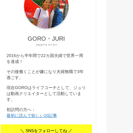
GORO・JURI
ブロガー/トラベラー
2016から半年間で22カ国夫婦で世界一周
を達成！
その後働くことが嫌になり夫婦無職で3年
過ごす。
現在GOROはライフコーチとして、ジュリ
は動画クリエイターとして活動していま
す。
初訪問の方へ：
最初に読んで欲しい10記事
＼ SNSをフォローしてね ／