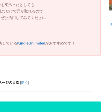
金を支払ったとしても
読むだけで元が取れるので
はぜひ活用してみてください
実している
KindleUnlimited
がおすすめです！
ページの目次
[
開く
]