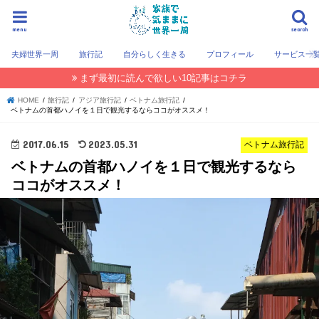
menu
search
夫婦世界一周
旅行記
自分らしく生きる
プロフィール
サービス一
まず最初に読んで欲しい10記事はコチラ
HOME
旅行記
アジア旅行記
ベトナム旅行記
ベトナムの首都ハノイを１日で観光するならココがオススメ！
2017.06.15
2023.05.31
ベトナム旅行記
ベトナムの首都ハノイを１日で観光するなら
ココがオススメ！