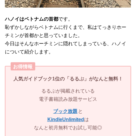
ハノイはベトナムの首都
です。
恥ずかしながらベトナムに行くまで、私はてっきりホー
チミンが首都かと思っていました。
今日はそんなホーチミンに隠れてしまっている、ハノイ
について紹介します。
お得情報
人気ガイドブック1位の「
るるぶ」
がなんと無料！
るるぶが掲載されている
電子書籍読み放題サービス
ブック放題
と
KindleUnlimited
は
なんと初月無料でお試し可能◎