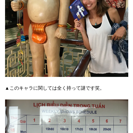
▲このキャラに関しては全く持って謎です笑。