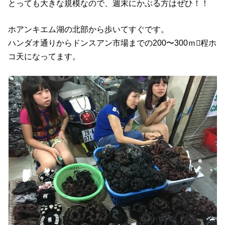
とっても大きな規模なので、週末にかぶる方はぜひ！！
ホアンキエム湖の北部から歩いてすぐです。
ハンダオ通りからドンスアン市場までの200〜300ｍ程ホ
コ天になってます。