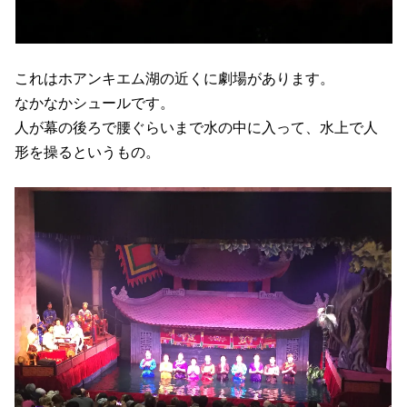
これはホアンキエム湖の近くに劇場があります。
なかなかシュールです。
人が幕の後ろで腰ぐらいまで水の中に入って、水上で人
形を操るというもの。