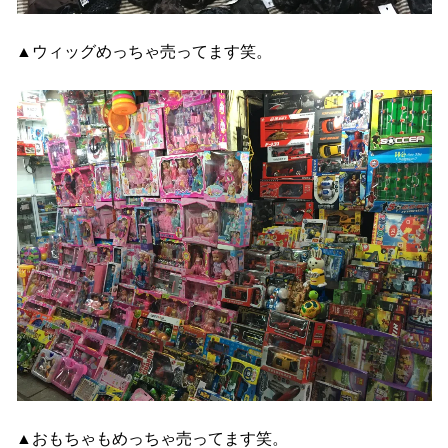
▲ウィッグめっちゃ売ってます笑。
▲おもちゃもめっちゃ売ってます笑。