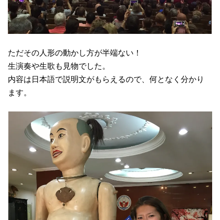
ただその人形の動かし方が半端ない！
生演奏や生歌も見物でした。
内容は日本語で説明文がもらえるので、何となく分かり
ます。