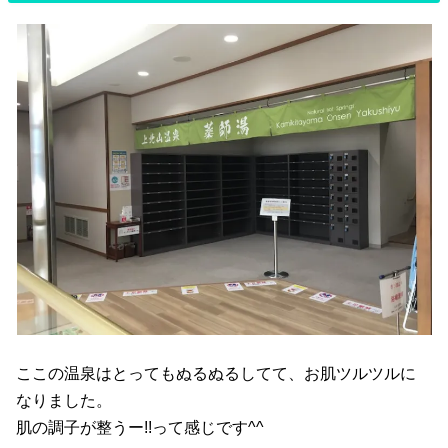
ここの温泉はとってもぬるぬるしてて、お肌ツルツルに
なりました。
肌の調子が整うー!!って感じです^^