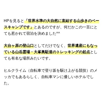
HPを見ると
「世界水準の大自然に直結する山歩きのベー
スキャンプです」
とあるのですが、何だかこの一言にと
ても惹かれて宿泊を決めました^^
大台ヶ原の登山口
としてだけでなく、
世界遺産にもなっ
ている山岳霊場・大峯奥駈道のトレッキングの起点
とし
ても有名な場所みたいです。
ヒルクライム（自転車で登り坂を駆け上がる競技）のメ
ッカでもあるらしく、自転車マンに優しいホテルでし
た。