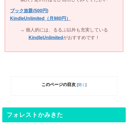
ブック放題
(500円)
KindleUnlimited（月980円）
→ 個人的には、るるぶ以外も充実している
KindleUnlimited
がおすすめです！
このページの目次
[
開く
]
フォレストかみきた