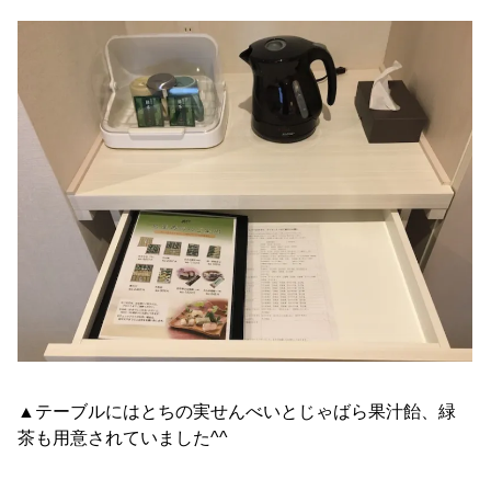
▲テーブルにはとちの実せんべいとじゃばら果汁飴、緑
茶も用意されていました^^