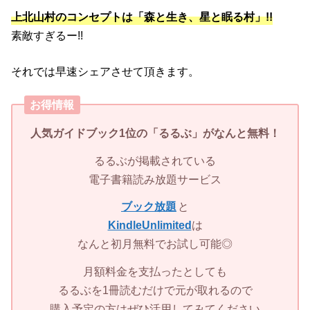
上北山村のコンセプトは「森と生き、星と眠る村」!!
素敵すぎるー!!
それでは早速シェアさせて頂きます。
お得情報
人気ガイドブック1位の「
るるぶ」
がなんと無料！
るるぶが掲載されている
電子書籍読み放題サービス
ブック放題
と
KindleUnlimited
は
なんと初月無料でお試し可能◎
月額料金を支払ったとしても
るるぶを1冊読むだけで元が取れるので
購入予定の方はぜひ活用してみてください