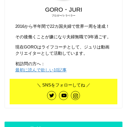
GORO・JURI
ブロガー/トラベラー
2016から半年間で22カ国夫婦で世界一周を達成！
その後働くことが嫌になり夫婦無職で3年過ごす。
現在GOROはライフコーチとして、ジュリは動画
クリエイターとして活動しています。
初訪問の方へ：
最初に読んで欲しい10記事
＼ SNSをフォローしてね ／