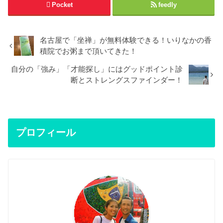
Pocket
feedly
名古屋で「坐禅」が無料体験できる！いりなかの香
積院でお粥まで頂いてきた！
自分の「強み」「才能探し」にはグッドポイント診
断とストレングスファインダー！
プロフィール