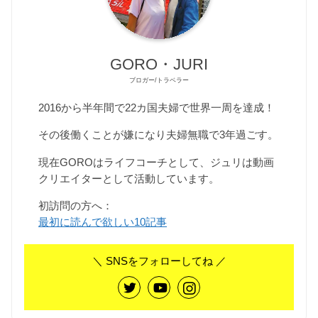
GORO・JURI
ブロガー/トラベラー
2016から半年間で22カ国夫婦で世界一周を達成！
その後働くことが嫌になり夫婦無職で3年過ごす。
現在GOROはライフコーチとして、ジュリは動画
クリエイターとして活動しています。
初訪問の方へ：
最初に読んで欲しい10記事
＼ SNSをフォローしてね ／