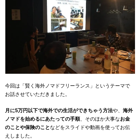
今回は「賢く海外ノマドフリーランス」というテーマで
お話させていただきました。
月に5万円以下で海外での生活ができちゃう方法
や、
海外
ノマドを始めるにあたっての手順
、そのほか大事な
お金
のことや保険のこと
などをスライドや動画を使ってお伝
えしました。