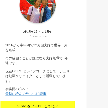
GORO・JURI
ブロガー/トラベラー
2016から半年間で22カ国夫婦で世界一周
を達成！
その後働くことが嫌になり夫婦無職で3年
過ごす。
現在GOROはライフコーチとして、ジュリ
は動画クリエイターとして活動していま
す。
初訪問の方へ：
最初に読んで欲しい10記事
＼ SNSをフォローしてね ／