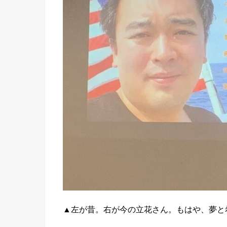
▲左が昔。右が今の立花さん。もはや、夢と