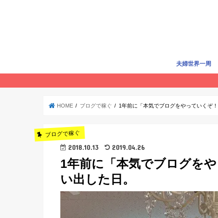
夫婦世界一周
世界一周準備
世界一周費用
旅行記
賢く旅する
HOME
ブログで稼ぐ
1年前に「本気でブログをやっていくぞ
ブログで稼ぐ
2018.10.13
2019.04.26
1年前に「本気でブログを
い出した日。