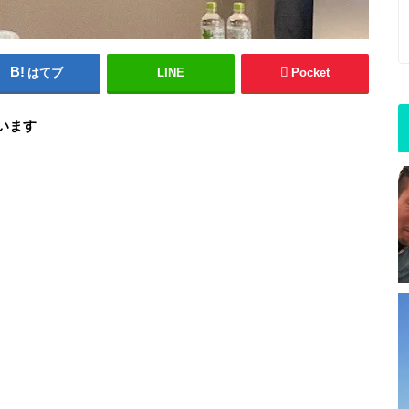
はてブ
LINE
Pocket
います