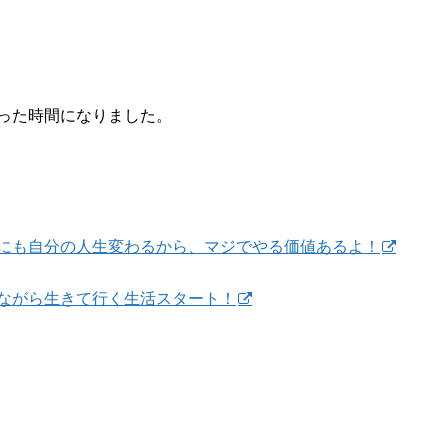
った時間になりました。
にも自分の人生変わるから、マジでやる価値あるよ！
ながら生きて行く生活スタート！