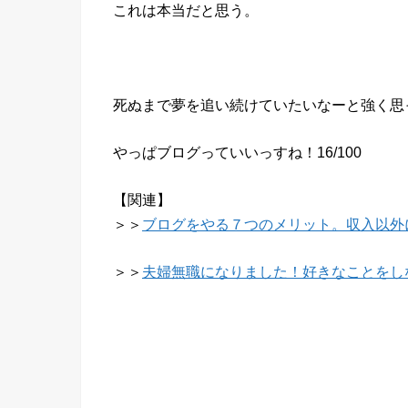
これは本当だと思う。
死ぬまで夢を追い続けていたいなーと強く思
やっぱブログっていいっすね！16/100
【関連】
＞＞
ブログをやる７つのメリット。収入以外
＞＞
夫婦無職になりました！好きなことをし