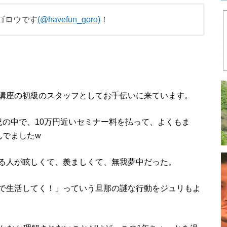
ゴロウです
(@havefun_goro)
！
講座の初級のスタッフとしてお手伝いに来ています。
況の中で、10万円近いセミナー料を払って、よくもま
んでましたw
る人が眩しくて、羨ましくて、無我夢中だった。
で生活してく！」っていう旦那の謎な行動をジュリもよ