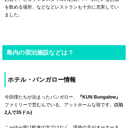
を飲める場所、などなどレストランも十分に充実してい
ました。
島内の宿泊施設などは？
ホテル・バンガロー情報
今回僕たちが泊まったバンガロー、
『KUN Bungalow』
ファミリーで営むんでいる、アットホームな宿です。
(1泊
2人で35ドル)
こーゆー所は欧米の方ではなく、現地の方がオーナーさ