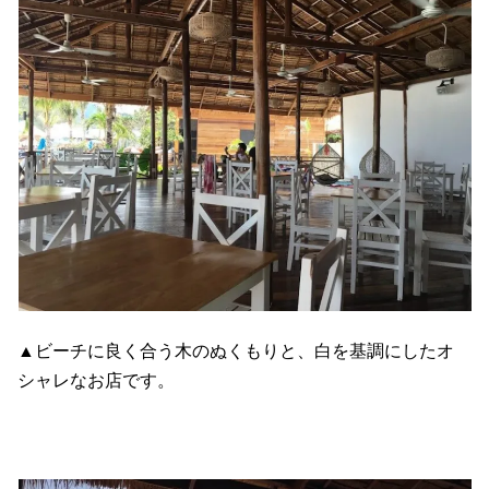
▲ビーチに良く合う木のぬくもりと、白を基調にしたオ
シャレなお店です。