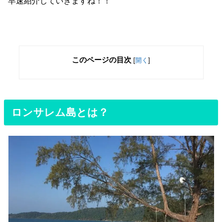
早速紹介していきますね！！
このページの目次
[
開く
]
ロンサレム島とは？