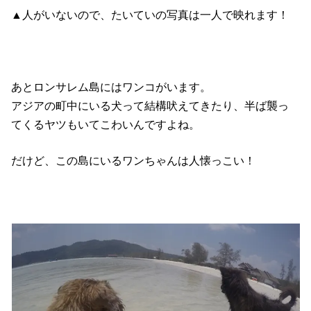
▲人がいないので、たいていの写真は一人で映れます！
あとロンサレム島にはワンコがいます。
アジアの町中にいる犬って結構吠えてきたり、半ば襲っ
てくるヤツもいてこわいんですよね。
だけど、この島にいるワンちゃんは人懐っこい！