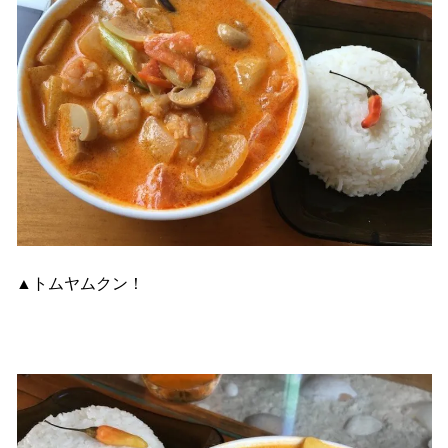
▲トムヤムクン！