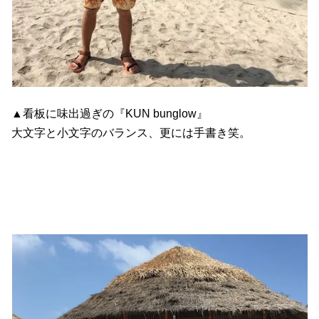
▲看板に味出過ぎの『KUN bunglow』
大文字と小文字のバランス、更には手書き笑。