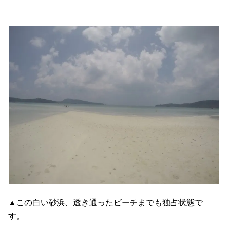
▲この白い砂浜、透き通ったビーチまでも独占状態で
す。