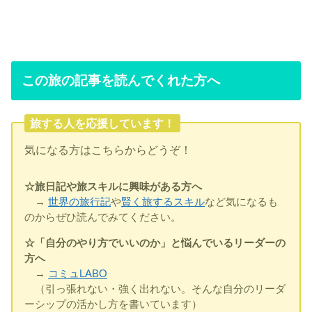
この旅の記事を読んでくれた方へ
旅する人を応援しています！
気になる方はこちらからどうぞ！
☆旅日記や旅スキルに興味がある方へ
→
世界の旅行記
や
賢く旅するスキル
など気になるも
のからぜひ読んでみてください。
☆「自分のやり方でいいのか」と悩んでいるリーダーの
方へ
→
コミュLABO
（引っ張れない・強く出れない。そんな自分のリーダ
ーシップの活かし方を書いています）