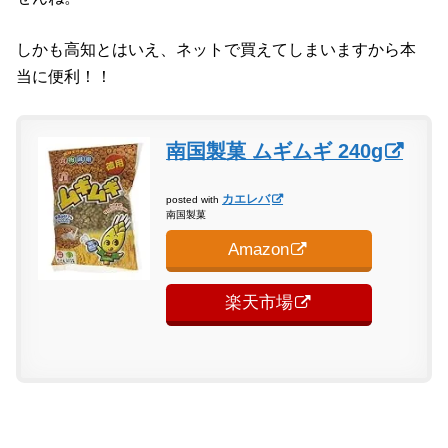
しかも高知とはいえ、ネットで買えてしまいますから本
当に便利！！
南国製菓 ムギムギ 240g
カエレバ
posted with
南国製菓
Amazon
楽天市場