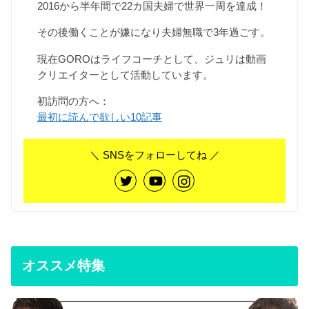
2016から半年間で22カ国夫婦で世界一周を達成！
その後働くことが嫌になり夫婦無職で3年過ごす。
現在GOROはライフコーチとして、ジュリは動画
クリエイターとして活動しています。
初訪問の方へ：
最初に読んで欲しい10記事
＼ SNSをフォローしてね ／
オススメ特集