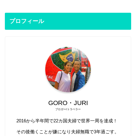
プロフィール
GORO・JURI
ブロガー/トラベラー
2016から半年間で22カ国夫婦で世界一周を達成！
その後働くことが嫌になり夫婦無職で3年過ごす。