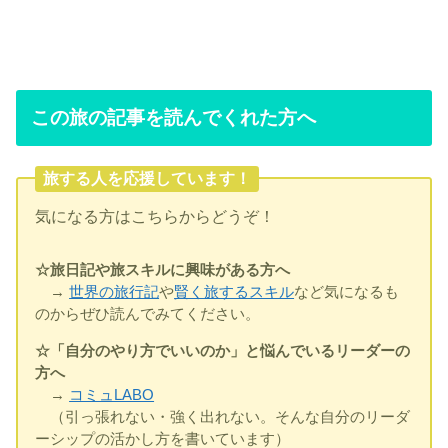
この旅の記事を読んでくれた方へ
旅する人を応援しています！
気になる方はこちらからどうぞ！
☆旅日記や旅スキルに興味がある方へ
→
世界の旅行記
や
賢く旅するスキル
など気になるも
のからぜひ読んでみてください。
☆「自分のやり方でいいのか」と悩んでいるリーダーの
方へ
→
コミュLABO
（引っ張れない・強く出れない。そんな自分のリーダ
ーシップの活かし方を書いています）