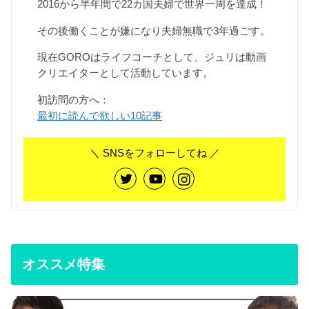
2016から半年間で22カ国夫婦で世界一周を達成！
その後働くことが嫌になり夫婦無職で3年過ごす。
現在GOROはライフコーチとして、ジュリは動画
クリエイターとして活動しています。
初訪問の方へ：
最初に読んで欲しい10記事
＼ SNSをフォローしてね ／
オススメ特集