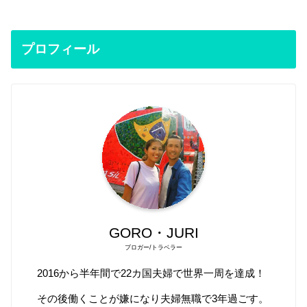
プロフィール
GORO・JURI
ブロガー/トラベラー
2016から半年間で22カ国夫婦で世界一周を達成！
その後働くことが嫌になり夫婦無職で3年過ごす。