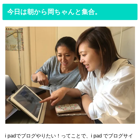
今日は朝から岡ちゃんと集合。
i padでブログやりたい！ってことで、i pad でブログサイ