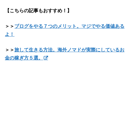
【こちらの記事もおすすめ！】
＞＞
ブログをやる７つのメリット。マジでやる価値ある
よ！
＞＞
旅して生きる方法。海外ノマドが実際にしているお
金の稼ぎ方５選。