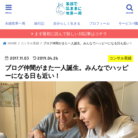
menu
search
夫婦世界一周
旅行記
自分らしく生きる
プロフィール
サービス一
まず最初に読んで欲しい10記事はコチラ
HOME
コンサル実績
ブログ仲間がまた一人誕生。みんなでハッピーになる日も近い！
2017.11.03
2019.04.26
コンサル実績
ブログ仲間がまた一人誕生。みんなでハッピ
ーになる日も近い！