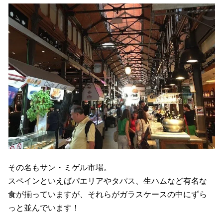
その名もサン・ミゲル市場。
スペインといえばパエリアやタパス、生ハムなど有名な
食が揃っていますが、それらがガラスケースの中にずら
っと並んでいます！