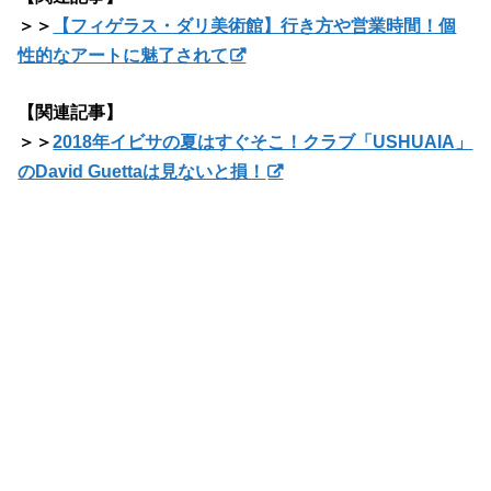
＞＞
【フィゲラス・ダリ美術館】行き方や営業時間！個
性的なアートに魅了されて
【関連記事】
＞＞
2018年イビサの夏はすぐそこ！クラブ「USHUAIA」
のDavid Guettaは見ないと損！