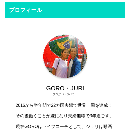
プロフィール
GORO・JURI
ブロガー/トラベラー
2016から半年間で22カ国夫婦で世界一周を達成！
その後働くことが嫌になり夫婦無職で3年過ごす。
現在GOROはライフコーチとして、ジュリは動画