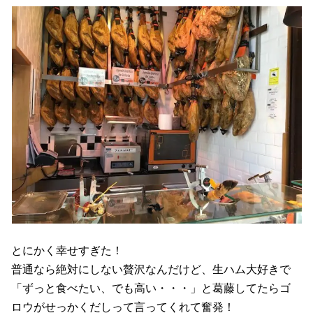
とにかく幸せすぎた！
普通なら絶対にしない贅沢なんだけど、生ハム大好きで
「ずっと食べたい、でも高い・・・」と葛藤してたらゴ
ロウがせっかくだしって言ってくれて奮発！