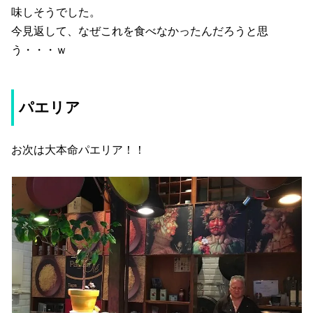
味しそうでした。
今見返して、なぜこれを食べなかったんだろうと思
う・・・ｗ
パエリア
お次は大本命パエリア！！