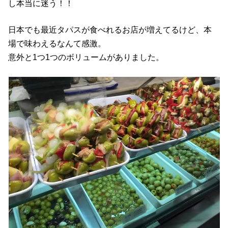
し本当に迷う！！
日本でも最近タパスが食べれるお店が増えてるけど、本
場で味わえるなんて感激。
意外と1つ1つのボリュームがありました。