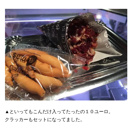
▲といってもこんだけ入ってたったの１０ユーロ。
クラッカーもセットになってました。