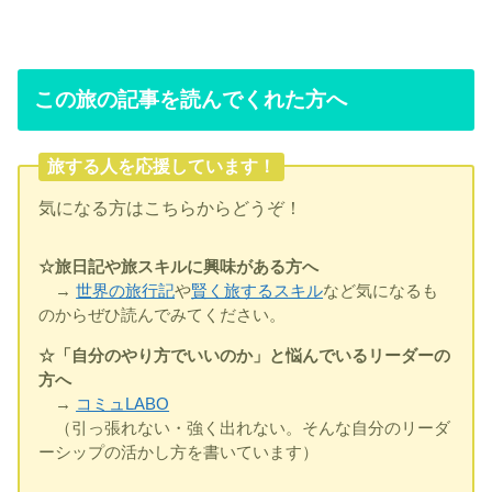
この旅の記事を読んでくれた方へ
旅する人を応援しています！
気になる方はこちらからどうぞ！
☆旅日記や旅スキルに興味がある方へ
→
世界の旅行記
や
賢く旅するスキル
など気になるも
のからぜひ読んでみてください。
☆「自分のやり方でいいのか」と悩んでいるリーダーの
方へ
→
コミュLABO
（引っ張れない・強く出れない。そんな自分のリーダ
ーシップの活かし方を書いています）