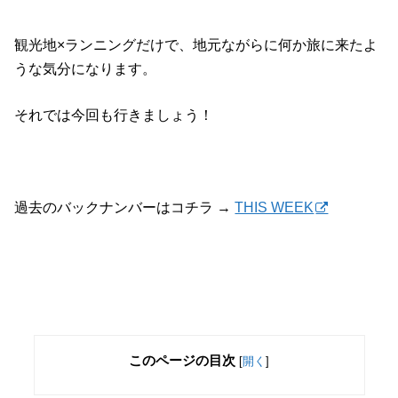
観光地×ランニングだけで、地元ながらに何か旅に来たよ
うな気分になります。
それでは今回も行きましょう！
過去のバックナンバーはコチラ →
THIS WEEK
このページの目次
[
開く
]