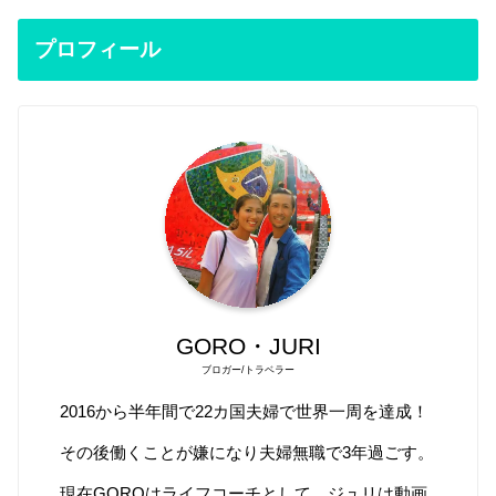
プロフィール
GORO・JURI
ブロガー/トラベラー
2016から半年間で22カ国夫婦で世界一周を達成！
その後働くことが嫌になり夫婦無職で3年過ごす。
現在GOROはライフコーチとして、ジュリは動画