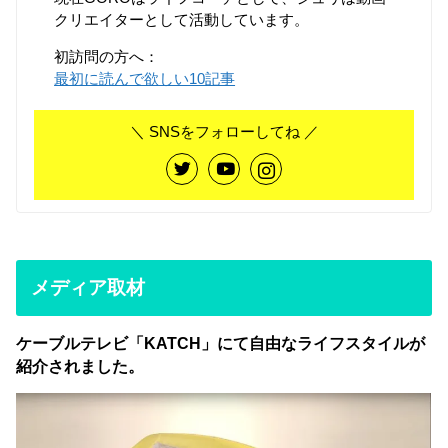
クリエイターとして活動しています。
初訪問の方へ：
最初に読んで欲しい10記事
＼ SNSをフォローしてね ／
メディア取材
ケーブルテレビ「KATCH」にて自由なライフスタイルが
紹介されました。