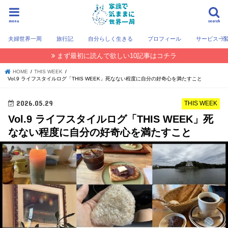
menu
search
夫婦世界一周
旅行記
自分らしく生きる
プロフィール
サービス一
まず最初に読んで欲しい10記事はコチラ
HOME
THIS WEEK
Vol.9 ライフスタイルログ「THIS WEEK」死なない程度に自分の好奇心を満たすこと
2026.05.29
THIS WEEK
Vol.9 ライフスタイルログ「THIS WEEK」死
なない程度に自分の好奇心を満たすこと