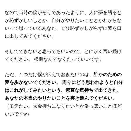
なので当時の僕がそうであったように、人に夢を語ると
か恥ずかしいしとか、自分がやりたいこととかわからな
いって思っているあなた、ぜひ恥ずかしがらずに夢を口
に出してみてください。
そしてできないと思ってもいいので、とにかく言い続け
てください。 根拠なんてなくたっていいです。
ただ、１つだけ僕が伝えておきたいのは、
誰かのための
夢を歩かないでください
。
周りにどう思われようと自分
はこれがしてみたいという、素直な気持ちで出てきた、
あなたの本当のやりたいことを突き進んでください
。
（モテたい、大金持ちになりたいとか俗っぼいことほど
いいですw）