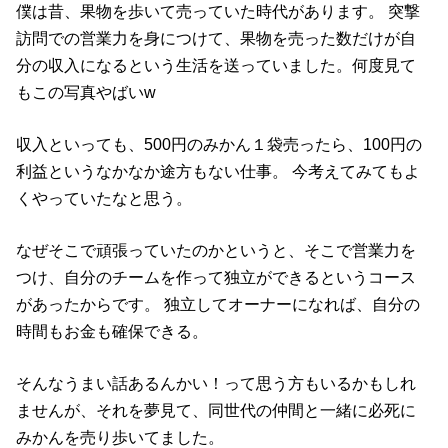
僕は昔、果物を歩いて売っていた時代があります。 突撃
訪問での営業力を身につけて、果物を売った数だけが自
分の収入になるという生活を送っていました。何度見て
もこの写真やばいw
収入といっても、500円のみかん１袋売ったら、100円の
利益というなかなか途方もない仕事。 今考えてみてもよ
くやっていたなと思う。
なぜそこで頑張っていたのかというと、そこで営業力を
つけ、自分のチームを作って独立ができるというコース
があったからです。 独立してオーナーになれば、自分の
時間もお金も確保できる。
そんなうまい話あるんかい！って思う方もいるかもしれ
ませんが、それを夢見て、同世代の仲間と一緒に必死に
みかんを売り歩いてました。