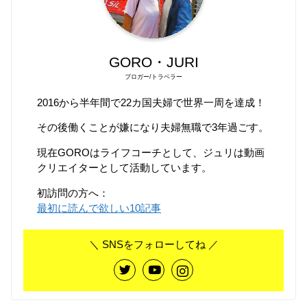
GORO・JURI
ブロガー/トラベラー
2016から半年間で22カ国夫婦で世界一周を達成！
その後働くことが嫌になり夫婦無職で3年過ごす。
現在GOROはライフコーチとして、ジュリは動画
クリエイターとして活動しています。
初訪問の方へ：
最初に読んで欲しい10記事
＼ SNSをフォローしてね ／