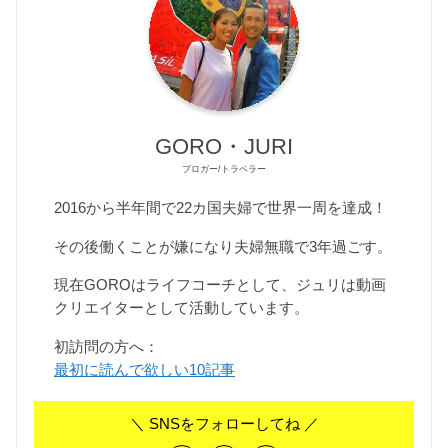
GORO・JURI
ブロガー/トラベラー
2016から半年間で22カ国夫婦で世界一周を達成！
その後働くことが嫌になり夫婦無職で3年過ごす。
現在GOROはライフコーチとして、ジュリは動画
クリエイターとして活動しています。
初訪問の方へ：
最初に読んで欲しい10記事
＼ SNSをフォローしてね ／