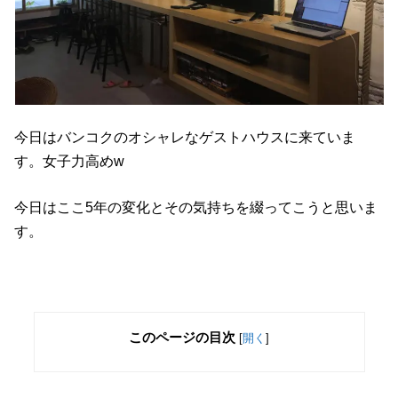
今日はバンコクのオシャレなゲストハウスに来ていま
す。女子力高めw
今日はここ5年の変化とその気持ちを綴ってこうと思いま
す。
このページの目次
[
開く
]