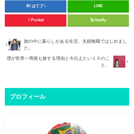
はてブ
LINE
2
Pocket
feedly
旅の中に暮らしがある生活、夫婦無職ではじめまし
た。
僕が世界一周後も旅する理由と今伝えたい１０のこ
と。
プロフィール