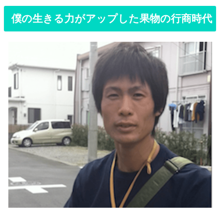
僕の生きる力がアップした果物の行商時代