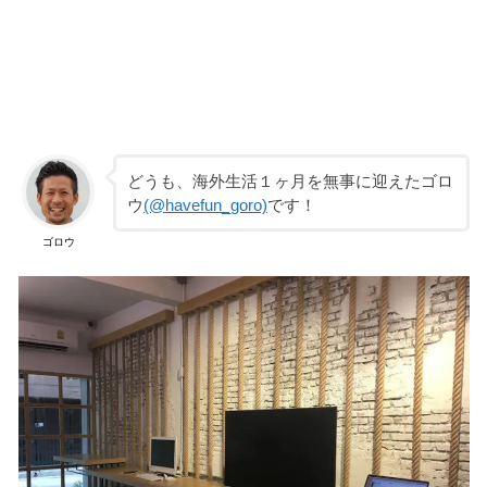
どうも、海外生活１ヶ月を無事に迎えたゴロ
ウ
(@havefun_goro)
です！
ゴロウ