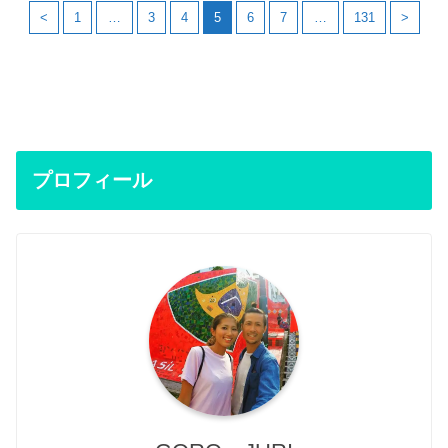
<
1
…
3
4
5
6
7
…
131
>
プロフィール