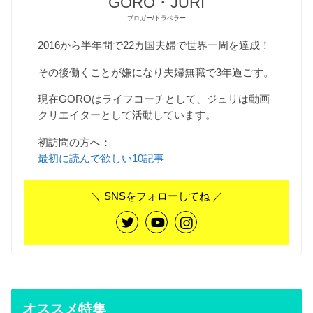
GORO・JURI
ブロガー/トラベラー
2016から半年間で22カ国夫婦で世界一周を達成！
その後働くことが嫌になり夫婦無職で3年過ごす。
現在GOROはライフコーチとして、ジュリは動画
クリエイターとして活動しています。
初訪問の方へ：
最初に読んで欲しい10記事
＼ SNSをフォローしてね ／
オススメ特集