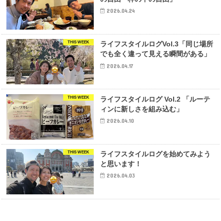
2026.04.24
THIS WEEK
ライフスタイルログVol.3「同じ場所
でも全く違って見える瞬間がある」
2026.04.17
THIS WEEK
ライフスタイルログ Vol.2 「ルーテ
ィンに新しさを組み込む」
2026.04.10
THIS WEEK
ライフスタイルログを始めてみよう
と思います！
2026.04.03