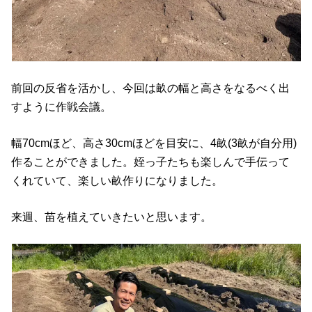
前回の反省を活かし、今回は畝の幅と高さをなるべく出
すように作戦会議。
幅70cmほど、高さ30cmほどを目安に、4畝(3畝が自分用)
作ることができました。姪っ子たちも楽しんで手伝って
くれていて、楽しい畝作りになりました。
来週、苗を植えていきたいと思います。