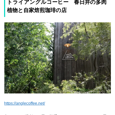
トライアングルコーヒー 春日井の多肉
植物と自家焙煎珈琲の店
https://anglecoffee.net/