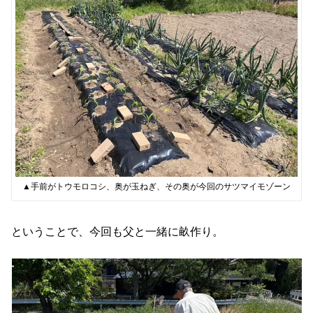
▲手前がトウモロコシ、奥が玉ねぎ、その奥が今回のサツマイモゾーン
ということで、今回も父と一緒に畝作り。