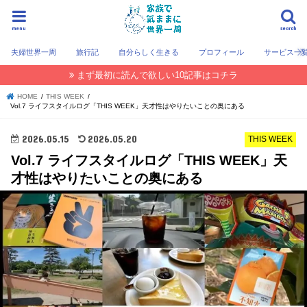
menu
search
夫婦世界一周
旅行記
自分らしく生きる
プロフィール
サービス一
まず最初に読んで欲しい10記事はコチラ
HOME
THIS WEEK
Vol.7 ライフスタイルログ「THIS WEEK」天才性はやりたいことの奥にある
2026.05.15
2026.05.20
THIS WEEK
Vol.7 ライフスタイルログ「THIS WEEK」天
才性はやりたいことの奥にある