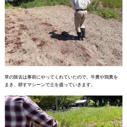
草の除去は事前にやってくれていたので、牛糞や鶏糞を
まき、耕すマシーンで土を盛っていきます。