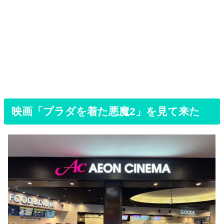
映画「プラダを着た悪魔2」を見て来た