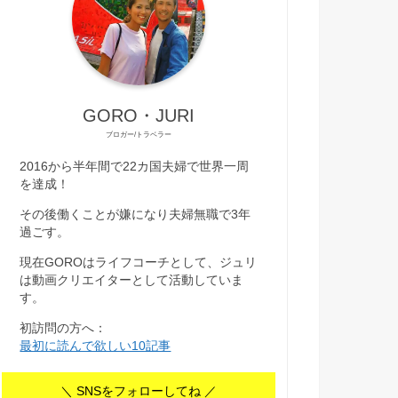
GORO・JURI
ブロガー/トラベラー
2016から半年間で22カ国夫婦で世界一周
を達成！
その後働くことが嫌になり夫婦無職で3年
過ごす。
現在GOROはライフコーチとして、ジュリ
は動画クリエイターとして活動していま
す。
初訪問の方へ：
最初に読んで欲しい10記事
＼ SNSをフォローしてね ／