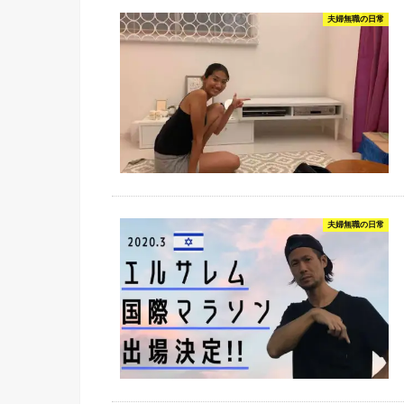
夫婦無職の日常
夫婦無職の日常