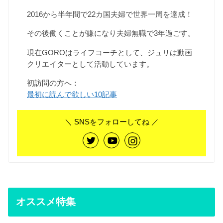
2016から半年間で22カ国夫婦で世界一周を達成！
その後働くことが嫌になり夫婦無職で3年過ごす。
現在GOROはライフコーチとして、ジュリは動画
クリエイターとして活動しています。
初訪問の方へ：
最初に読んで欲しい10記事
＼ SNSをフォローしてね ／
オススメ特集