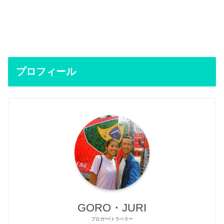
プロフィール
GORO・JURI
ブロガー/トラベラー