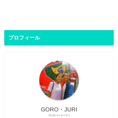
プロフィール
GORO・JURI
ブロガー/トラベラー