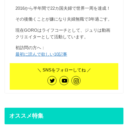
2016から半年間で22カ国夫婦で世界一周を達成！
その後働くことが嫌になり夫婦無職で3年過ごす。
現在GOROはライフコーチとして、ジュリは動画
クリエイターとして活動しています。
初訪問の方へ：
最初に読んで欲しい10記事
＼ SNSをフォローしてね ／
オススメ特集