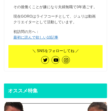
その後働くことが嫌になり夫婦無職で3年過ごす。
現在GOROはライフコーチとして、ジュリは動画
クリエイターとして活動しています。
初訪問の方へ：
最初に読んで欲しい10記事
＼ SNSをフォローしてね ／
オススメ特集