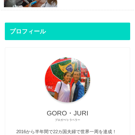
プロフィール
GORO・JURI
ブロガー/トラベラー
2016から半年間で22カ国夫婦で世界一周を達成！