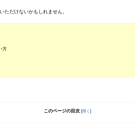
いただけないかもしれません。
い方
このページの目次
[
開く
]