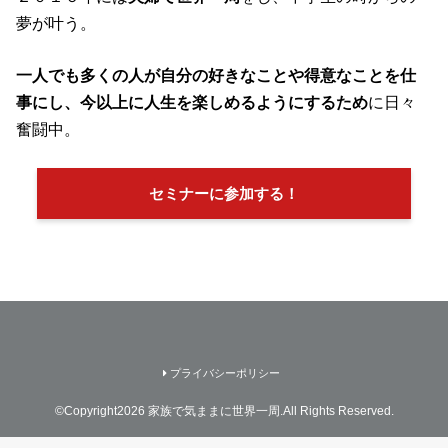
夢が叶う。
一人でも多くの人が自分の好きなことや得意なことを仕
事にし、今以上に人生を楽しめるようにするため
に日々
奮闘中。
セミナーに参加する！
プライバシーポリシー
©Copyright2026
家族で気ままに世界一周
.All Rights Reserved.