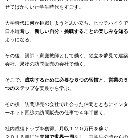
せてばかりいた学生時代をすごす。
大学時代に何か挑戦しようと思い立ち、ヒッチハイクで
日本縦断し、
新しい自分・挑戦することの楽しみを知る
ようになる。
その後、講師・家庭教師として働く。独立を夢見て建築
会社、果物の訪問販売の会社で働く。
そこで、
成功するために必要な８つの習慣
と、
営業の５
つのステップ
を実践から学ぶ。
その後、訪問販売の会社で出会った仲間とともにインタ
ーネット回線の訪問販売の仕事で４年半働く。
社内成績トップを獲得。月収１２０万円を稼ぐ。
２０１６年には
夫婦で世界一周
をし、中学生の時からの