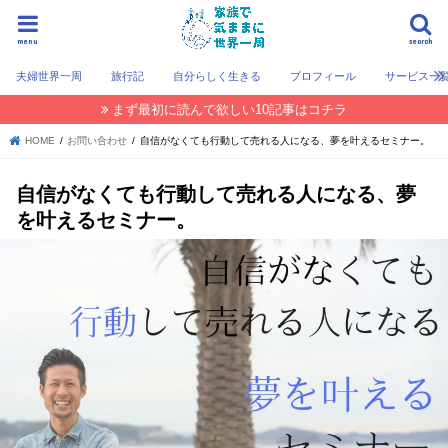
menu
search
夫婦世界一周
旅行記
自分らしく生きる
プロフィール
サービス一
まず最初に読んで欲しい10記事はコチラ
HOME
お問い合わせ
自信がなくても行動して売れる人になる、夢を叶えるセミナー。
自信がなくても行動して売れる人になる、夢
を叶えるセミナー。