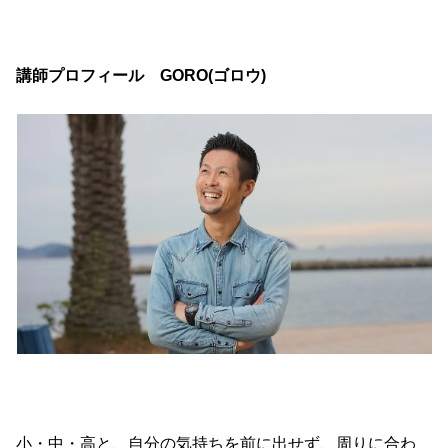
講師プロフィール GORO(ゴロウ)
小・中・高と、自分の気持ちを前に出せず、周りに合わ