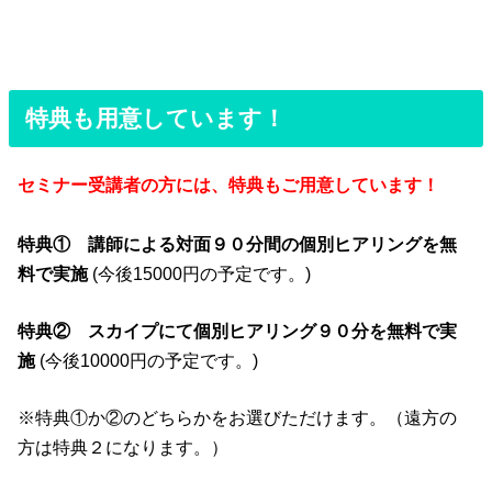
特典も用意しています！
セミナー受講者の方には、特典もご用意しています！
特典①
講師による対面９０分間の個別ヒアリングを無
料で実施
(今後15000円の予定です。)
特典②
スカイプにて個別ヒアリング９０分を無料で実
施
(今後10000円の予定です。)
※特典①か②のどちらかをお選びただけます。（遠方の
方は特典２になります。）