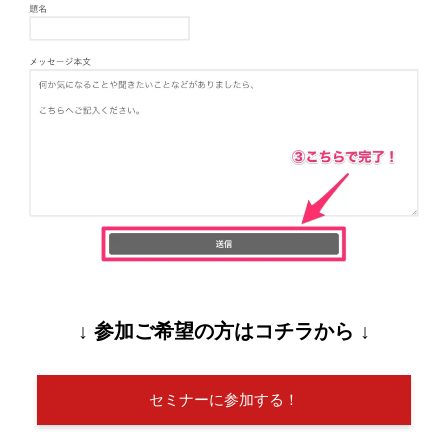
↓ 参加ご希望の方はコチラから ↓
セミナーに参加する！